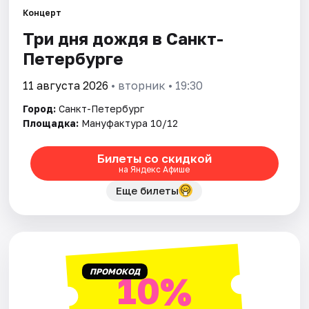
Концерт
Три дня дождя в Санкт-
Города
Петербурге
Площадки
11 августа 2026
• вторник • 19:30
Артисты
Город:
Санкт-Петербург
Площадка:
Мануфактура 10/12
Рейтинги
Билеты со скидкой
на Яндекс Афише
Еще билеты
ПРОМОКОД
10%