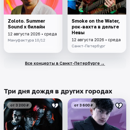
Zoloto. Summer
Smoke on the Water,
Sound х билайн
рок-вахта в дельте
Невы
12 августа 2026 • среда
12 августа 2026 • среда
Мануфактура 10/12
Санкт-Петербург
→
Все концерты в Санкт-Петербурге
Три дня дождя в других городах
от 3 200 ₽
от 3 600 ₽