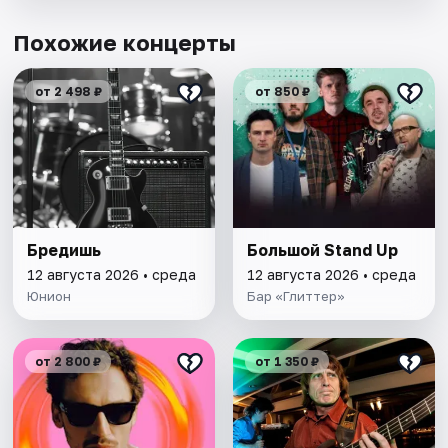
Похожие концерты
от 2 498 ₽
от 850 ₽
Бредишь
Большой Stand Up
12 августа 2026 • среда
12 августа 2026 • среда
Юнион
Бар «Глиттер»
от 2 800 ₽
от 1 350 ₽