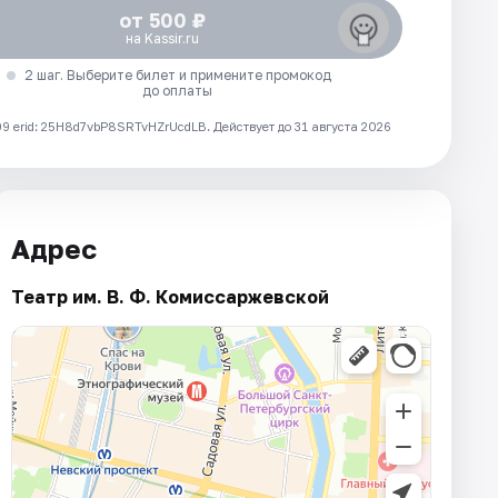
от 500 ₽
на Kassir.ru
2 шаг. Выберите билет и примените промокод
до оплаты
 erid: 25H8d7vbP8SRTvHZrUcdLB.
Действует до 31 августа 2026
Адрес
Театр им. В. Ф. Комиссаржевской