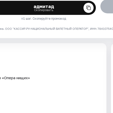
адмитад
Скопировать
1 шаг. Скопируйте промокод
ма. ООО "КАССИР.РУ-НАЦИОНАЛЬНЫЙ БИЛЕТНЫЙ ОПЕРАТОР", ИНН: 7841075409
я «Опера нищих»