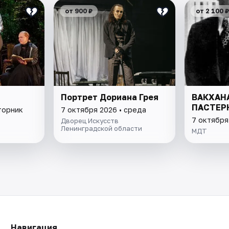
от 900 ₽
от 2 100 ₽
Портрет Дориана Грея
ВАКХАН
ПАСТЕР
торник
7 октября 2026 • среда
7 октября
Дворец Искусств
Ленинградской области
МДТ
Навигация