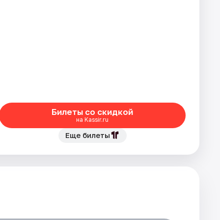
Билеты со скидкой
на Kassir.ru
Еще билеты