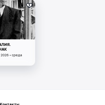
АЛИЯ.
НАК
 2026 • среда
Контакты