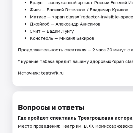
Браун — заслуженный артист России Евгений И
Филч — Василий Гетманов / Владимир Крылов
Матиас — <span class="redactor-invisible-spa
Джейкоб — Александр Анисимов
Смит — Вадим Лунгу
Констебль — Михаил Бакиров
Продолжительность спектакля — 2 часа 30 минут с 
* курение табака вредит вашему здоровью<span clas
Источник: teatrvfk.ru
Вопросы и ответы
Где пройдет спектакль Трехгрошовая истори
Место проведения:
Театр им. В. Ф. Комиссаржевско