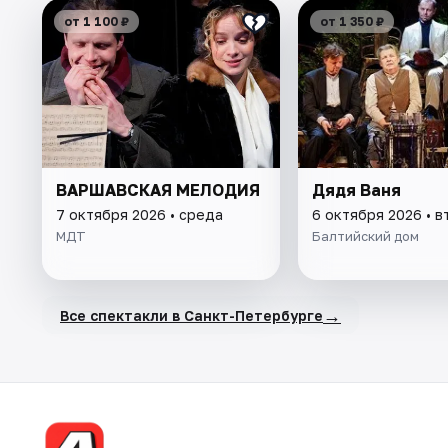
от 1 100 ₽
от 1 350 ₽
ВАРШАВСКАЯ МЕЛОДИЯ
Дядя Ваня
7 октября 2026 • среда
6 октября 2026 • в
МДТ
Балтийский дом
→
Все спектакли в Санкт-Петербурге