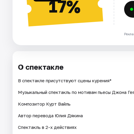
17%
Рекла
О спектакле
В спектакле присутствуют сцены курения*
Музыкальный спектакль по мотивам пьесы Джона Ге
Композитор Курт Вайль
Автор перевода Юлия Дякина
Спектакль в 2-х действиях