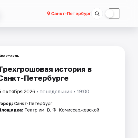
☀
☾
Санкт-Петербург
Спектакль
Трехгрошовая история в
Санкт-Петербурге
5 октября 2026
• понедельник • 19:00
Город:
Санкт-Петербург
Площадка:
Театр им. В. Ф. Комиссаржевской