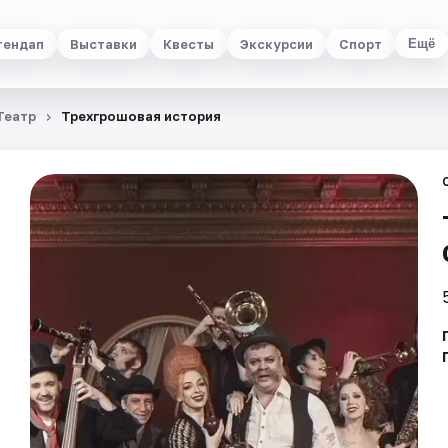
тендап
Выставки
Квесты
Экскурсии
Спорт
Ещё
Театр
Трехгрошовая история