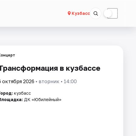
☀
☾
Кузбасс
Концерт
Трансформация в кузбассе
6 октября 2026
• вторник • 14:00
Город:
кузбасс
Площадка:
ДК «Юбилейный»