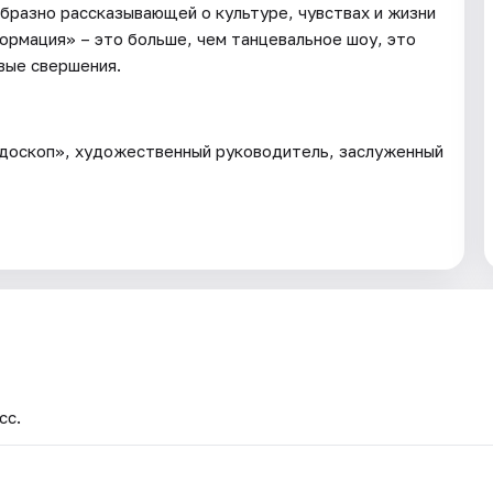
образно рассказывающей о культуре, чувствах и жизни
ормация» – это больше, чем танцевальное шоу, это
вые свершения.
йдоскоп», художественный руководитель, заслуженный
сс.