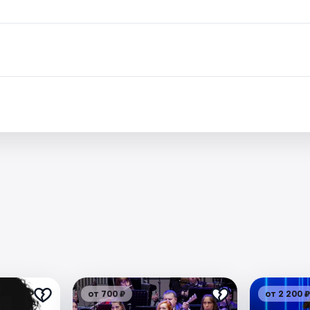
.
от 700 ₽
от 2 200 ₽