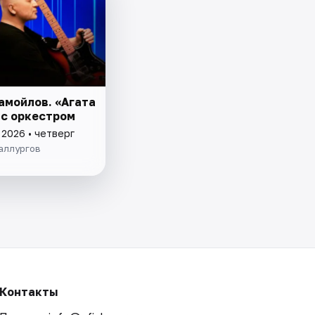
амойлов. «Агата
 с оркестром
 2026 • четверг
аллургов
Контакты