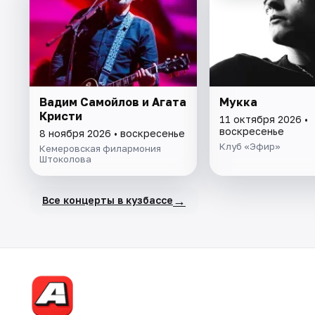
Вадим Самойлов и Агата
Мукка
Кристи
11 октября 2026 •
воскресенье
8 ноября 2026 • воскресенье
Клуб «Эфир»
Кемеровская филармония
Штоколова
→
Все концерты в кузбассе