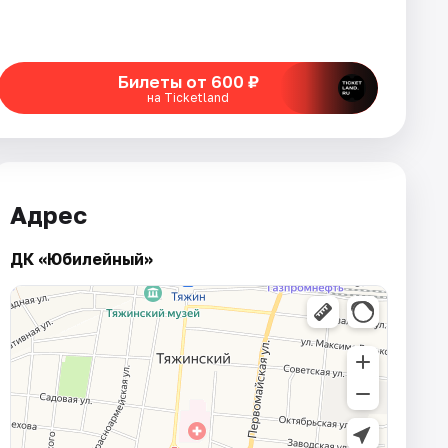
Билеты от 600 ₽
на Ticketland
Адрес
ДК «Юбилейный»