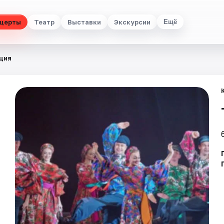
церты
Театр
Выставки
Экскурсии
Ещё
ция