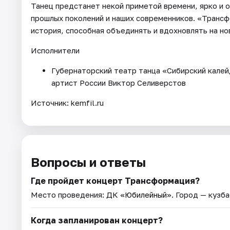
Танец предстанет некой приметой времени, ярко и 
прошлых поколений и наших современников. «Трансф
история, способная объединять и вдохновлять на но
Исполнители
Губернаторский театр танца «Сибирский кале
артист России Виктор Селиверстов
Источник: kemfil.ru
Вопросы и ответы
Где пройдет концерт Трансформация?
Место проведения:
ДК «Юбилейный»
. Город — кузба
Когда запланирован концерт?