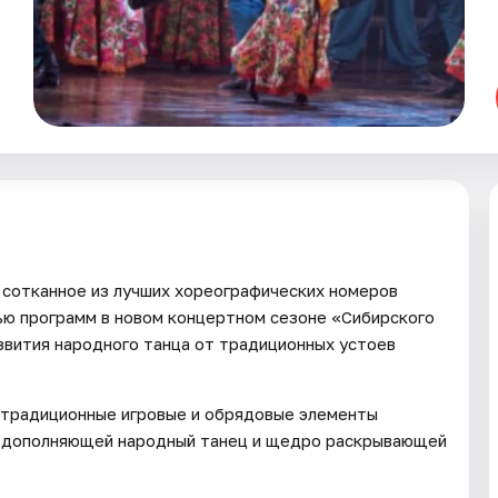
 сотканное из лучших хореографических номеров
тью программ в новом концертном сезоне «Сибирского
звития народного танца от традиционных устоев
.
, традиционные игровые и обрядовые элементы
о дополняющей народный танец и щедро раскрывающей