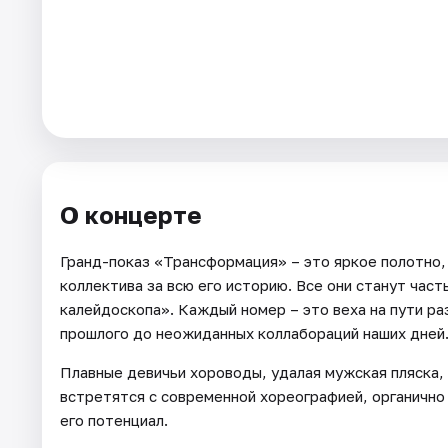
Артисты
Рейтинги
О концерте
Гранд-показ «Трансформация» – это яркое полотно,
коллектива за всю его историю. Все они станут час
калейдоскопа». Каждый номер – это веха на пути ра
прошлого до неожиданных коллабораций наших дней
Плавные девичьи хороводы, удалая мужская пляска
встретятся с современной хореографией, органичн
его потенциал.