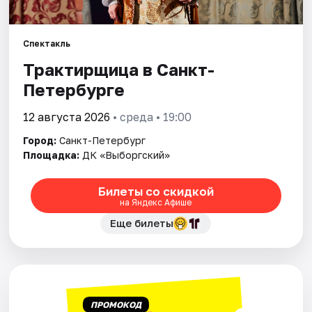
Города
Спектакль
Трактирщица в Санкт-
Площадки
Петербурге
Артисты
12 августа 2026
• среда • 19:00
Рейтинги
Город:
Санкт-Петербург
Площадка:
ДК «Выборгский»
Билеты со скидкой
на Яндекс Афише
Еще билеты
ПРОМОКОД