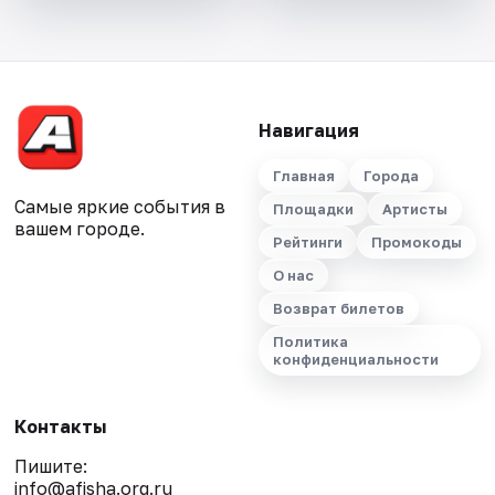
Навигация
Главная
Города
Самые яркие события в
Площадки
Артисты
вашем городе.
Рейтинги
Промокоды
О нас
Возврат билетов
Политика
конфиденциальности
Контакты
Пишите:
info@afisha.org.ru