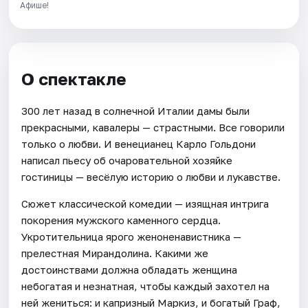
Афише!
О спектакле
300 лет назад в солнечной Италии дамы были
прекрасными, кавалеры — страстными. Все говорили
только о любви. И венецианец Карло Гольдони
написал пьесу об очаровательной хозяйке
гостиницы — весёлую историю о любви и лукавстве.
Сюжет классической комедии — изящная интрига
покорения мужского каменного сердца.
Укротительница ярого женоненавистника —
прелестная Мирандолина. Какими же
достоинствами должна обладать женщина
небогатая и незнатная, чтобы каждый захотел на
ней жениться: и капризный Маркиз, и богатый Граф,