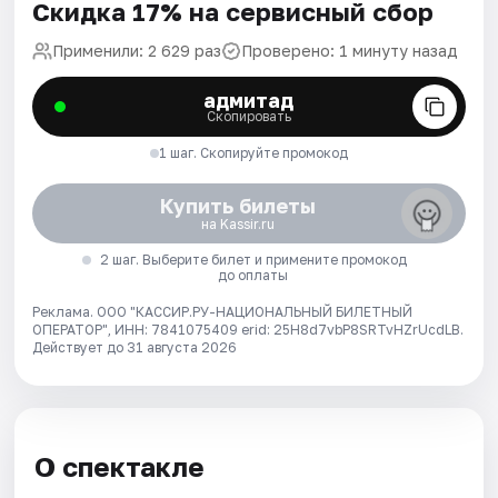
Скидка 17% на сервисный сбор
Применили: 2 629 раз
Проверено: 1 минуту назад
адмитад
Скопировать
1 шаг. Скопируйте промокод
Купить билеты
на Kassir.ru
2 шаг. Выберите билет и примените промокод
до оплаты
Реклама. ООО "КАССИР.РУ-НАЦИОНАЛЬНЫЙ БИЛЕТНЫЙ
ОПЕРАТОР", ИНН: 7841075409 erid: 25H8d7vbP8SRTvHZrUcdLB.
Действует до 31 августа 2026
О спектакле