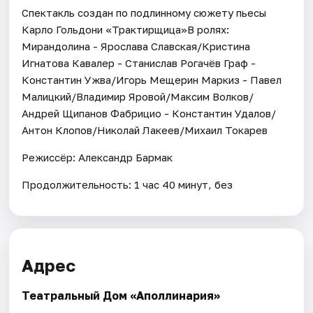
Спектакль создан по подлинному сюжету пьесы
Карло Гольдони «Трактирщица»В ролях:
Мирандолина - Ярослава Славская/Кристина
Игнатова Кавалер - Станислав Рогачёв Граф -
Константин Ужва/Игорь Мещерин Маркиз - Павел
Малицкий/Владимир Яровой/Максим Волков/
Андрей Щипанов Фабрицио - Константин Удалов/
Антон Клопов/Николай Лакеев/Михаил Токарев
Режиссёр: Александр Бармак
Продолжительность: 1 час 40 минут, без
Адрес
Театральный Дом «Аполлинария»