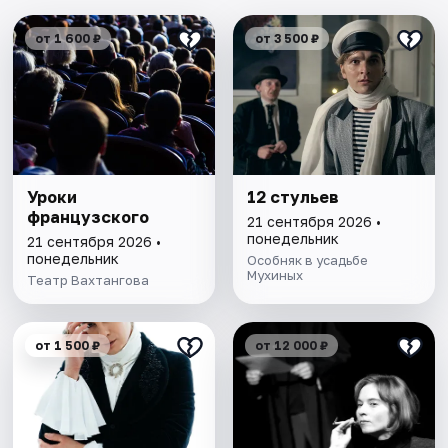
от 1 600 ₽
от 3 500 ₽
Уроки
12 стульев
французского
21 сентября 2026 •
понедельник
21 сентября 2026 •
понедельник
Особняк в усадьбе
Мухиных
Театр Вахтангова
от 1 500 ₽
от 12 000 ₽