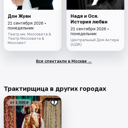
Дон Жуан
Надя и Ося.
История любви
21 сентября 2026 •
понедельник
21 сентября 2026 •
понедельник
Театр им. Моссовета &
Театр Моссовета &
Центральный Дом Актера
Моссовет
(ЦДА)
→
Все спектакли в Москве
Трактирщица в других городах
от 1 000 ₽