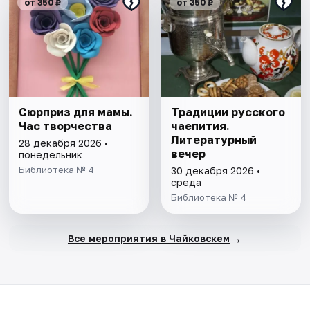
от 350 ₽
от 350 ₽
Сюрприз для мамы.
Традиции русского
Час творчества
чаепития.
Литературный
28 декабря 2026 •
вечер
понедельник
Библиотека № 4
30 декабря 2026 •
среда
Библиотека № 4
→
Все мероприятия в Чайковскем