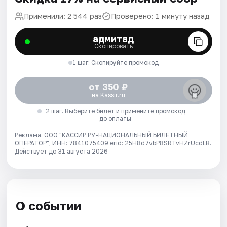
Применили: 2 544 раз
Проверено: 1 минуту назад
адмитад
Скопировать
1 шаг. Скопируйте промокод
от 350 ₽
на Kassir.ru
2 шаг. Выберите билет и примените промокод
до оплаты
Реклама. ООО "КАССИР.РУ-НАЦИОНАЛЬНЫЙ БИЛЕТНЫЙ
ОПЕРАТОР", ИНН: 7841075409 erid: 25H8d7vbP8SRTvHZrUcdLB.
Действует до 31 августа 2026
О событии