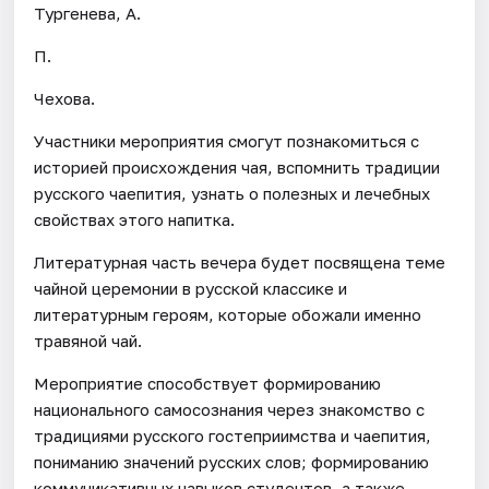
Тургенева, А.
П.
Чехова.
Участники мероприятия смогут познакомиться с
историей происхождения чая, вспомнить традиции
русского чаепития, узнать о полезных и лечебных
свойствах этого напитка.
Литературная часть вечера будет посвящена теме
чайной церемонии в русской классике и
литературным героям, которые обожали именно
травяной чай.
Мероприятие способствует формированию
национального самосознания через знакомство с
традициями русского гостеприимства и чаепития,
пониманию значений русских слов; формированию
коммуникативных навыков студентов, а также