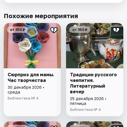
Похожие мероприятия
от 350 ₽
от 350 ₽
Сюрприз для мамы.
Традиции русского
Час творчества
чаепития.
Литературный
30 декабря 2026 •
вечер
среда
Библиотека № 4
25 декабря 2026 •
пятница
Библиотека № 4