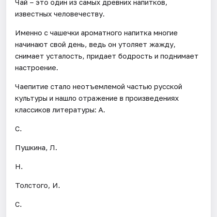
Чай – это один из самых древних напитков,
известных человечеству.
Именно с чашечки ароматного напитка многие
начинают свой день, ведь он утоляет жажду,
снимает усталость, придает бодрость и поднимает
настроение.
Чаепитие стало неотъемлемой частью русской
культуры и нашло отражение в произведениях
классиков литературы: А.
С.
Пушкина, Л.
Н.
Толстого, И.
С.