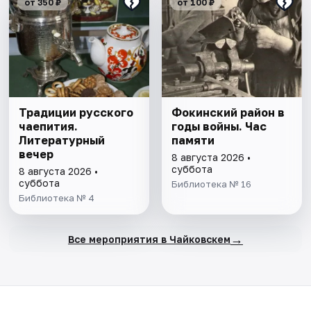
от 350 ₽
от 100 ₽
Традиции русского
Фокинский район в
чаепития.
годы войны. Час
Литературный
памяти
вечер
8 августа 2026 •
суббота
8 августа 2026 •
суббота
Библиотека № 16
Библиотека № 4
→
Все мероприятия в Чайковскем