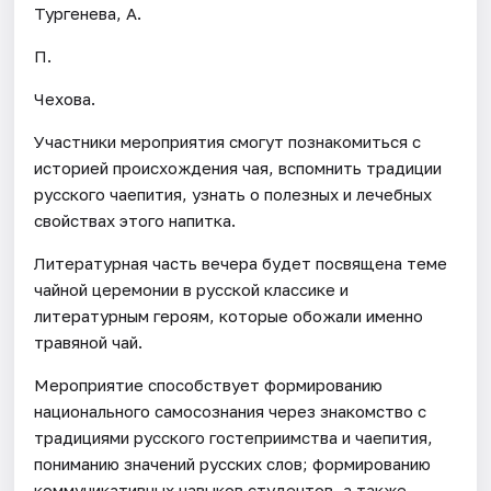
Тургенева, А.
П.
Чехова.
Участники мероприятия смогут познакомиться с
историей происхождения чая, вспомнить традиции
русского чаепития, узнать о полезных и лечебных
свойствах этого напитка.
Литературная часть вечера будет посвящена теме
чайной церемонии в русской классике и
литературным героям, которые обожали именно
травяной чай.
Мероприятие способствует формированию
национального самосознания через знакомство с
традициями русского гостеприимства и чаепития,
пониманию значений русских слов; формированию
коммуникативных навыков студентов, а также