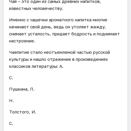
Чай – это один из самых древних напитков,
известных человечеству.
Именно с чашечки ароматного напитка многие
начинают свой день, ведь он утоляет жажду,
снимает усталость, придает бодрость и поднимает
настроение.
Чаепитие стало неотъемлемой частью русской
культуры и нашло отражение в произведениях
классиков литературы: А.
С.
Пушкина, Л.
Н.
Толстого, И.
С.