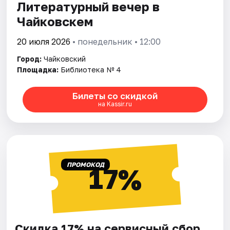
Литературный вечер в
Чайковскем
20 июля 2026
• понедельник • 12:00
Город:
Чайковский
Площадка:
Библиотека № 4
Билеты со скидкой
на Kassir.ru
ПРОМОКОД
17%
Скидка 17% на сервисный сбор