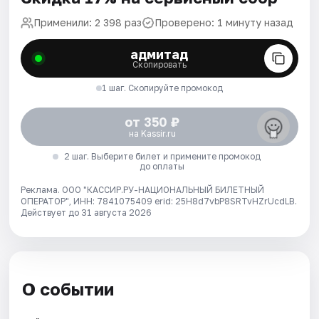
Применили: 2 398 раз
Проверено: 1 минуту назад
адмитад
Скопировать
1 шаг. Скопируйте промокод
от 350 ₽
на Kassir.ru
2 шаг. Выберите билет и примените промокод
до оплаты
Реклама. ООО "КАССИР.РУ-НАЦИОНАЛЬНЫЙ БИЛЕТНЫЙ
ОПЕРАТОР", ИНН: 7841075409 erid: 25H8d7vbP8SRTvHZrUcdLB.
Действует до 31 августа 2026
О событии