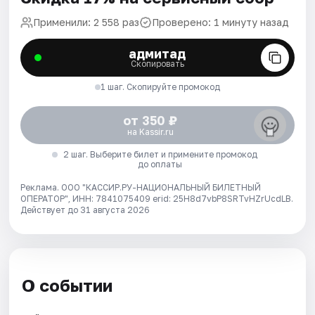
Применили: 2 558 раз
Проверено: 1 минуту назад
адмитад
Скопировать
1 шаг. Скопируйте промокод
от 350 ₽
на Kassir.ru
2 шаг. Выберите билет и примените промокод
до оплаты
Реклама. ООО "КАССИР.РУ-НАЦИОНАЛЬНЫЙ БИЛЕТНЫЙ
ОПЕРАТОР", ИНН: 7841075409 erid: 25H8d7vbP8SRTvHZrUcdLB.
Действует до 31 августа 2026
О событии