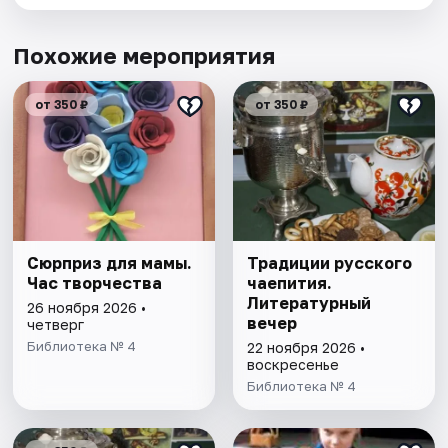
Похожие мероприятия
от 350 ₽
от 350 ₽
Сюрприз для мамы.
Традиции русского
Час творчества
чаепития.
Литературный
26 ноября 2026 •
вечер
четверг
Библиотека № 4
22 ноября 2026 •
воскресенье
Библиотека № 4