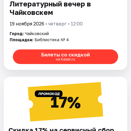
Литературный вечер в
Чайковскем
19 ноября 2026
• четверг • 12:00
Город:
Чайковский
Площадка:
Библиотека № 4
Билеты со скидкой
на Kassir.ru
ПРОМОКОД
17%
Скидка 17% на сервисный сбор