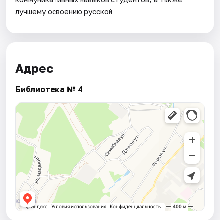
лучшему освоению русской
Адрес
Библиотека № 4