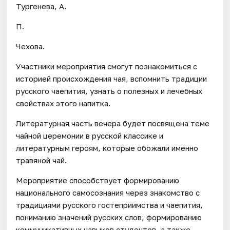
Тургенева, А.
П.
Чехова.
Участники мероприятия смогут познакомиться с
историей происхождения чая, вспомнить традиции
русского чаепития, узнать о полезных и лечебных
свойствах этого напитка.
Литературная часть вечера будет посвящена теме
чайной церемонии в русской классике и
литературным героям, которые обожали именно
травяной чай.
Мероприятие способствует формированию
национального самосознания через знакомство с
традициями русского гостеприимства и чаепития,
пониманию значений русских слов; формированию
коммуникативных навыков студентов, а также