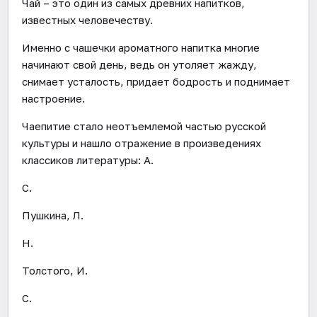
Чай – это один из самых древних напитков,
известных человечеству.
Именно с чашечки ароматного напитка многие
начинают свой день, ведь он утоляет жажду,
снимает усталость, придает бодрость и поднимает
настроение.
Чаепитие стало неотъемлемой частью русской
культуры и нашло отражение в произведениях
классиков литературы: А.
С.
Пушкина, Л.
Н.
Толстого, И.
С.