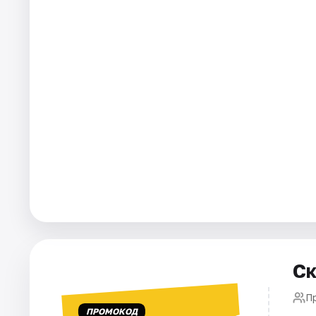
Рейтинги
Ск
П
ПРОМОКОД