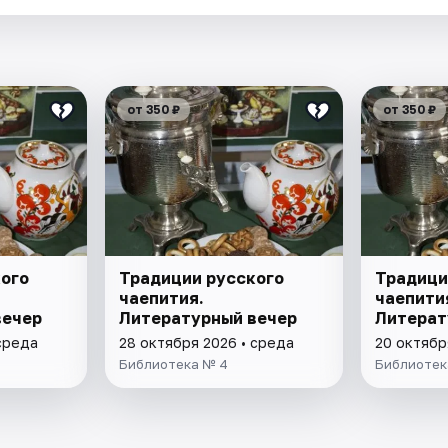
от 350 ₽
от 350 ₽
ого
Традиции русского
Традици
чаепития.
чаепити
вечер
Литературный вечер
Литерат
среда
28 октября 2026 • среда
20 октябр
Библиотека № 4
Библиотек