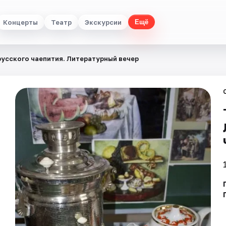
Концерты
Театр
Экскурсии
Ещё
русского чаепития. Литературный вечер