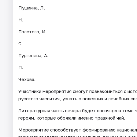
Пушкина, Л.
Н.
Толстого, И.
С.
Тургенева, А.
П.
Чехова.
Участники мероприятия смогут познакомиться с ист
русского чаепития, узнать о полезных и лечебных св
Литературная часть вечера будет посвящена теме ч
героям, которые обожали именно травяной чай.
Мероприятие способствует формированию националь