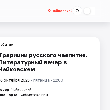
☀
☾
Чайковский
Событие
Традиции русского чаепития.
Литературный вечер в
Чайковскем
16 октября 2026
• пятница • 12:00
Город:
Чайковский
Площадка:
Библиотека № 4