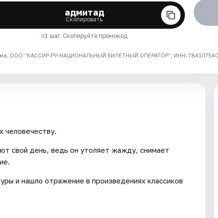
адмитад
Скопировать
1 шаг. Скопируйте промокод
ма. ООО "КАССИР.РУ-НАЦИОНАЛЬНЫЙ БИЛЕТНЫЙ ОПЕРАТОР", ИНН: 7841075409
х человечеству.
ют свой день, ведь он утоляет жажду, снимает
ие.
уры и нашло отражение в произведениях классиков