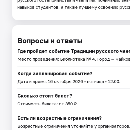
русского гостеприимства и чаепития, пониманию зн
навыков студентов, а также лучшему освоению русс
Вопросы и ответы
Где пройдет событие Традиции русского чае
Место проведения:
Библиотека № 4
. Город — Чайко
Когда запланирован событие?
Дата и время:
16 октября 2026
• пятница • 12:00.
Сколько стоит билет?
Стоимость билета: от 350 ₽.
Есть ли возрастные ограничения?
Возрастные ограничения уточняйте у организаторов