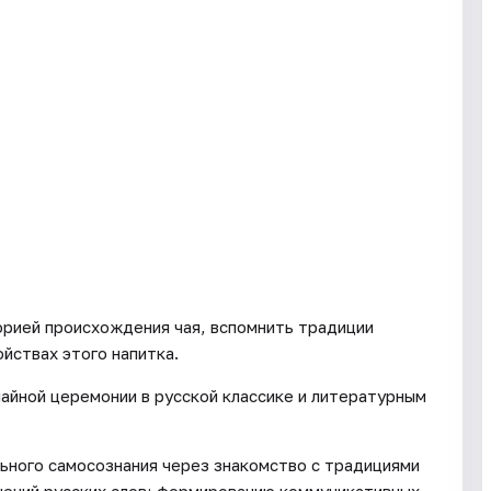
орией происхождения чая, вспомнить традиции
ойствах этого напитка.
айной церемонии в русской классике и литературным
ного самосознания через знакомство с традициями