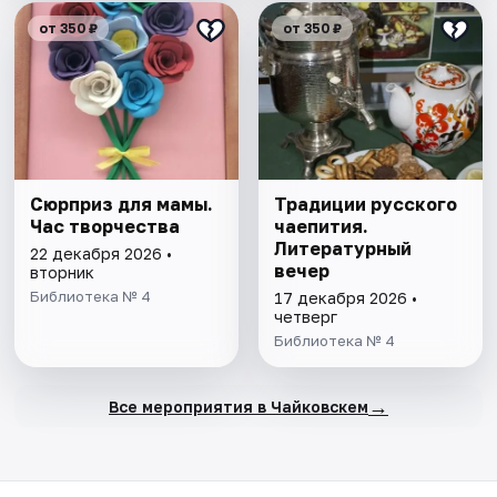
от 350 ₽
от 350 ₽
Сюрприз для мамы.
Традиции русского
Час творчества
чаепития.
Литературный
22 декабря 2026 •
вечер
вторник
Библиотека № 4
17 декабря 2026 •
четверг
Библиотека № 4
→
Все мероприятия в Чайковскем