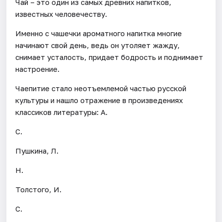
Чай – это один из самых древних напитков,
известных человечеству.
Именно с чашечки ароматного напитка многие
начинают свой день, ведь он утоляет жажду,
снимает усталость, придает бодрость и поднимает
настроение.
Чаепитие стало неотъемлемой частью русской
культуры и нашло отражение в произведениях
классиков литературы: А.
С.
Пушкина, Л.
Н.
Толстого, И.
С.