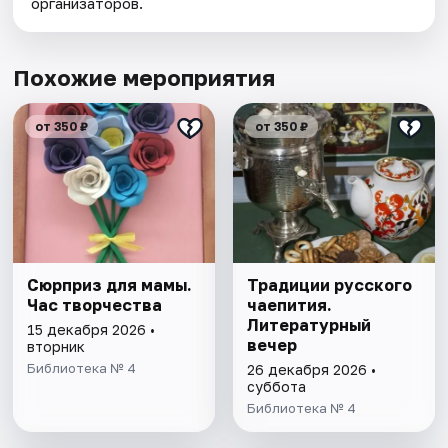
организаторов.
Похожие мероприятия
от 350 ₽
от 350 ₽
Сюрприз для мамы.
Традиции русского
Час творчества
чаепития.
Литературный
15 декабря 2026 •
вечер
вторник
Библиотека № 4
26 декабря 2026 •
суббота
Библиотека № 4