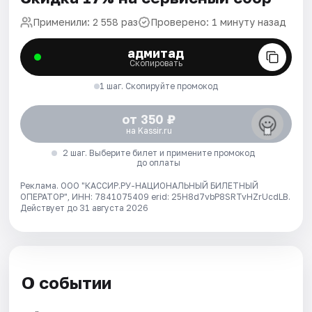
Применили: 2 558 раз
Проверено: 1 минуту назад
адмитад
Скопировать
1 шаг. Скопируйте промокод
от 350 ₽
на Kassir.ru
2 шаг. Выберите билет и примените промокод
до оплаты
Реклама. ООО "КАССИР.РУ-НАЦИОНАЛЬНЫЙ БИЛЕТНЫЙ
ОПЕРАТОР", ИНН: 7841075409 erid: 25H8d7vbP8SRTvHZrUcdLB.
Действует до 31 августа 2026
О событии