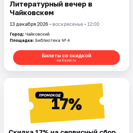
Литературный вечер в
Чайковскем
13 декабря 2026
• воскресенье • 12:00
Город:
Чайковский
Площадка:
Библиотека № 4
Билеты со скидкой
на Kassir.ru
ПРОМОКОД
17%
Скидка 17% на сервисный сбор