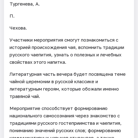
Тургенева, А.
П.
Чехова.
Участники мероприятия смогут познакомиться с
историей происхождения чая, вспомнить традиции
русского чаепития, узнать о полезных и лечебных
свойствах этого напитка.
Литературная часть вечера будет посвящена теме
чайной церемонии в русской классике и
литературным героям, которые обожали именно
травяной чай.
Мероприятие способствует формированию
национального самосознания через знакомство с
традициями русского гостеприимства и чаепития,
пониманию значений русских слов; формированию
коммуникативных навыков студентов, а также