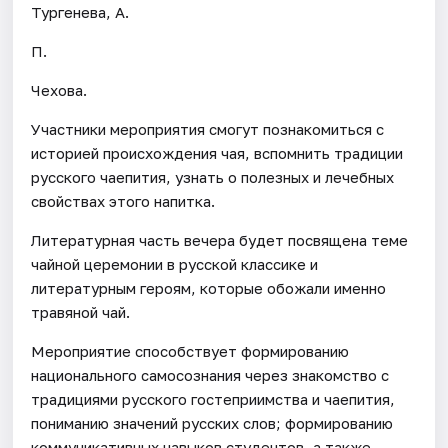
Тургенева, А.
П.
Чехова.
Участники мероприятия смогут познакомиться с
историей происхождения чая, вспомнить традиции
русского чаепития, узнать о полезных и лечебных
свойствах этого напитка.
Литературная часть вечера будет посвящена теме
чайной церемонии в русской классике и
литературным героям, которые обожали именно
травяной чай.
Мероприятие способствует формированию
национального самосознания через знакомство с
традициями русского гостеприимства и чаепития,
пониманию значений русских слов; формированию
коммуникативных навыков студентов, а также