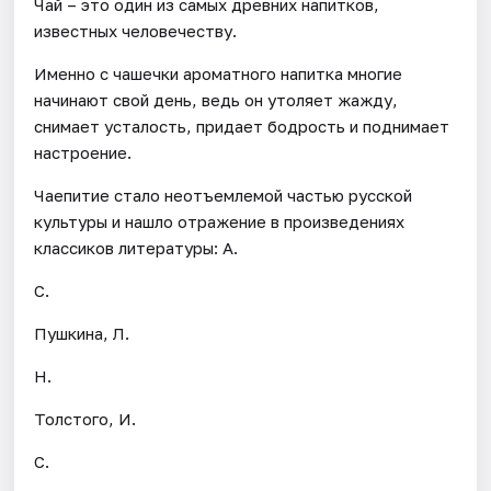
Чай – это один из самых древних напитков,
известных человечеству.
Именно с чашечки ароматного напитка многие
начинают свой день, ведь он утоляет жажду,
снимает усталость, придает бодрость и поднимает
настроение.
Чаепитие стало неотъемлемой частью русской
культуры и нашло отражение в произведениях
классиков литературы: А.
С.
Пушкина, Л.
Н.
Толстого, И.
С.