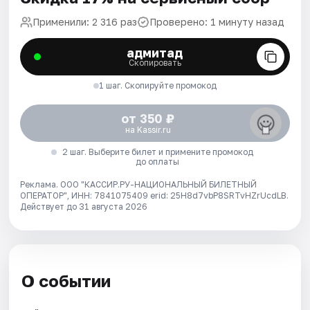
Применили: 2 316 раз
Проверено: 1 минуту назад
адмитад
Скопировать
1 шаг. Скопируйте промокод
от 350 ₽
на Kassir.ru
2 шаг. Выберите билет и примените промокод
до оплаты
Реклама. ООО "КАССИР.РУ-НАЦИОНАЛЬНЫЙ БИЛЕТНЫЙ
ОПЕРАТОР", ИНН: 7841075409 erid: 25H8d7vbP8SRTvHZrUcdLB.
Действует до 31 августа 2026
О событии