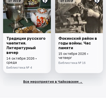
от 350 ₽
от 100 ₽
Традиции русского
Фокинский район в
чаепития.
годы войны. Час
Литературный
памяти
вечер
15 октября 2026 •
четверг
14 октября 2026 •
среда
Библиотека № 16
Библиотека № 4
→
Все мероприятия в Чайковскем