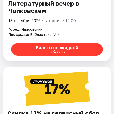
Литературный вечер в
Чайковскем
13 октября 2026
• вторник • 12:00
Город:
Чайковский
Площадка:
Библиотека № 4
Билеты со скидкой
на Kassir.ru
ПРОМОКОД
17%
Скидка 17% на сервисный сбор