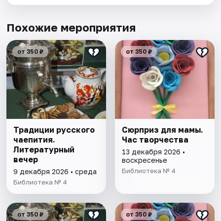
Похожие мероприятия
от 350 ₽
от 350 ₽
Традиции русского
Сюрприз для мамы.
чаепития.
Час творчества
Литературный
13 декабря 2026 •
вечер
воскресенье
Библиотека № 4
9 декабря 2026 • среда
Библиотека № 4
от 350 ₽
от 350 ₽