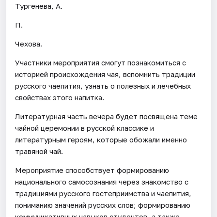
Тургенева, А.
П.
Чехова.
Участники мероприятия смогут познакомиться с
историей происхождения чая, вспомнить традиции
русского чаепития, узнать о полезных и лечебных
свойствах этого напитка.
Литературная часть вечера будет посвящена теме
чайной церемонии в русской классике и
литературным героям, которые обожали именно
травяной чай.
Мероприятие способствует формированию
национального самосознания через знакомство с
традициями русского гостеприимства и чаепития,
пониманию значений русских слов; формированию
коммуникативных навыков студентов, а также