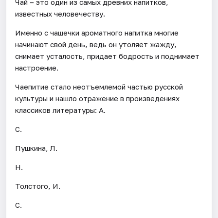
Чай – это один из самых древних напитков,
известных человечеству.
Именно с чашечки ароматного напитка многие
начинают свой день, ведь он утоляет жажду,
снимает усталость, придает бодрость и поднимает
настроение.
Чаепитие стало неотъемлемой частью русской
культуры и нашло отражение в произведениях
классиков литературы: А.
С.
Пушкина, Л.
Н.
Толстого, И.
С.