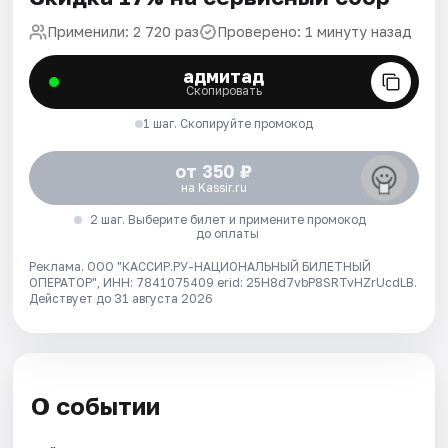
Применили: 2 720 раз
Проверено: 1 минуту назад
адмитад
Скопировать
1 шаг. Скопируйте промокод
от 350 ₽
на Kassir.ru
2 шаг. Выберите билет и примените промокод
до оплаты
Реклама. ООО "КАССИР.РУ-НАЦИОНАЛЬНЫЙ БИЛЕТНЫЙ
ОПЕРАТОР", ИНН: 7841075409 erid: 25H8d7vbP8SRTvHZrUcdLB.
Действует до 31 августа 2026
О событии