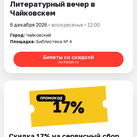
Литературный вечер в
Чайковскем
6 декабря 2026
• воскресенье • 12:00
Город:
Чайковский
Площадка:
Библиотека № 4
Билеты со скидкой
на Kassir.ru
ПРОМОКОД
17%
Скидка 17% на сервисный сбор