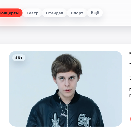
Концерты
Театр
Стендап
Спорт
Ещё
16+