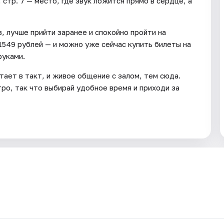
 стр. 7 — место, где звук ложится прямо в сердце, а
, лучше прийти заранее и спокойно пройти на
1549 рублей — и можно уже сейчас купить билеты на
руками.
тает в такт, и живое общение с залом, тем сюда.
ро, так что выбирай удобное время и приходи за