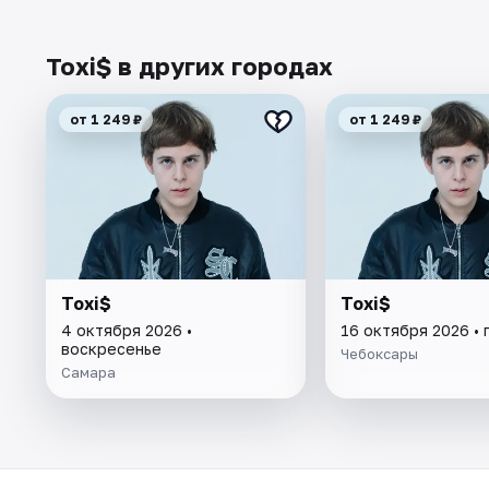
Toxi$ в других городах
от 1 249 ₽
от 1 249 ₽
Toxi$
Toxi$
4 октября 2026 •
16 октября 2026 • 
воскресенье
Чебоксары
Самара