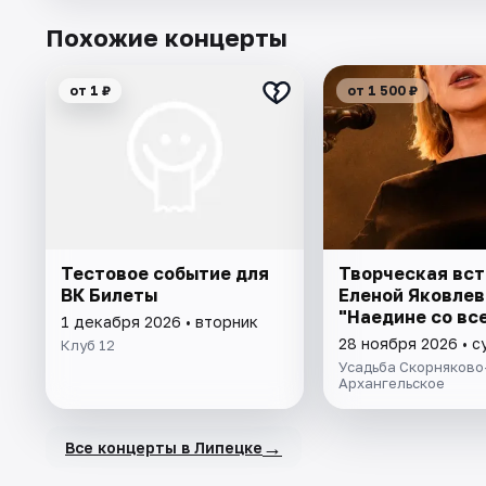
Похожие концерты
от 1 ₽
от 1 500 ₽
Тестовое событие для
Творческая вст
ВК Билеты
Еленой Яковлев
"Наедине со вс
1 декабря 2026 • вторник
28 ноября 2026 • 
Клуб 12
Усадьба Скорняково
Архангельское
→
Все концерты в Липецке