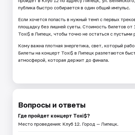
пройдёт в Клуб 12 по адресу Липецк, ул. Белянского,
публика быстро собирается в один общий импульс.
Если хочется попасть в нужный темп с первых треков
площадку без лишней суеты. Стоимость билетов от 
Toxi$ в Липецк, чтобы точно не остаться с пустыми 
Кому важна плотная энергетика, свет, который рабо
Билеты на концерт Toxi$ в Липецк разлетаются быст
атмосферой, которая держит до финала.
Вопросы и ответы
Где пройдет концерт Toxi$?
Место проведения:
Клуб 12
. Город — Липецк.