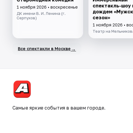
спектакль-шоу 
1 ноября 2026 • воскресенье
дождем «Мужск
ДК имени В. И. Ленина (г.
сезон»
Серпухов)
1 ноября 2026 • в
Театр на Мельников
→
Все спектакли в Москве
Самые яркие события в вашем городе.