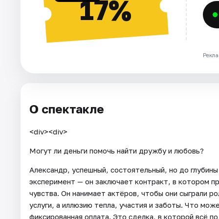
17%
Рекла
О спектакле
<div><div>
Могут ли деньги помочь найти дружбу и любовь?
Александр, успешный, состоятельный, но до глубин
эксперимент — он заключает контракт, в котором пр
чувства. Он нанимает актёров, чтобы они сыграли ро
услуги, а иллюзию тепла, участия и заботы. Что мо
фиксированная оплата. Это сделка, в которой всё по