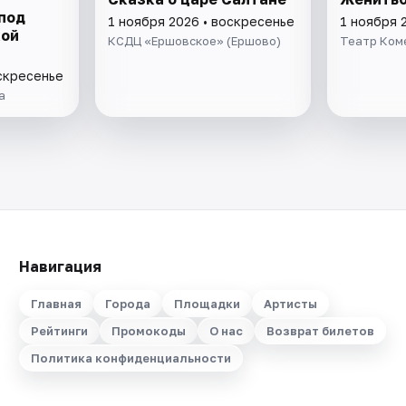
под
1 ноября 2026 • воскресенье
1 ноября 
ой
КСДЦ «Ершовское» (Ершово)
Театр Ком
оскресенье
а
Навигация
Главная
Города
Площадки
Артисты
Рейтинги
Промокоды
О нас
Возврат билетов
Политика конфиденциальности