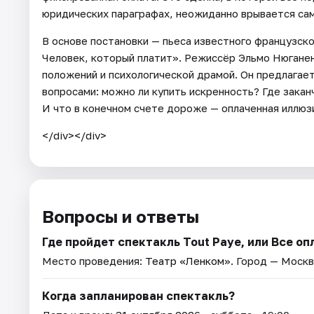
юридических параграфах, неожиданно врывается сам
В основе постановки — пьеса известного французск
Человек, который платит». Режиссёр Эльмо Нюгане
положений и психологической драмой. Он предлагае
вопросами: можно ли купить искренность? Где закан
И что в конечном счете дороже — оплаченная иллюзи
</div></div>
Вопросы и ответы
Где пройдет спектакль Tout Paye, или Все оп
Место проведения:
Театр «Ленком»
. Город — Москв
Когда запланирован спектакль?