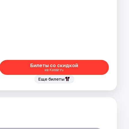
Билеты со скидкой
на Kassir.ru
Еще билеты