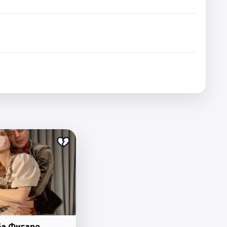
а Фигаро