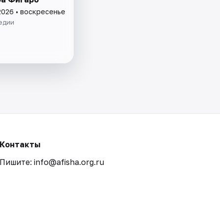
2026 • воскресенье
едии
Контакты
Пишите: info@afisha.org.ru