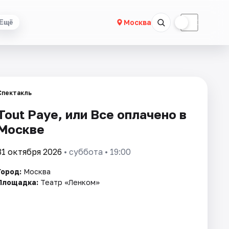
☀
☾
Москва
Ещё
Спектакль
Tout Paye, или Все оплачено в
Москве
31 октября 2026
• суббота • 19:00
Город:
Москва
Площадка:
Театр «Ленком»