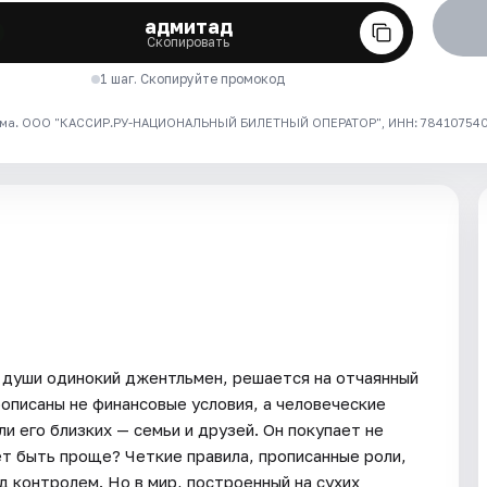
адмитад
Скопировать
1 шаг. Скопируйте промокод
ма. ООО "КАССИР.РУ-НАЦИОНАЛЬНЫЙ БИЛЕТНЫЙ ОПЕРАТОР", ИНН: 7841075409
ы души одинокий джентльмен, решается на отчаянный
описаны не финансовые условия, а человеческие
ли его близких — семьи и друзей. Он покупает не
жет быть проще? Четкие правила, прописанные роли,
д контролем. Но в мир, построенный на сухих