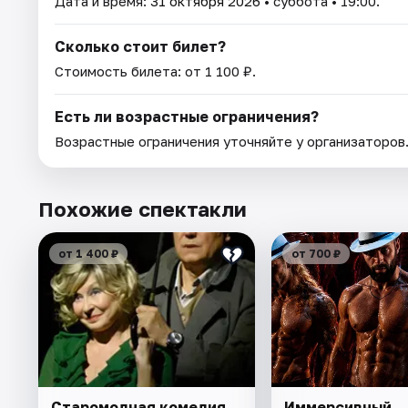
Дата и время:
31 октября 2026
• суббота • 19:00.
Сколько стоит билет?
Стоимость билета: от 1 100 ₽.
Есть ли возрастные ограничения?
Возрастные ограничения уточняйте у организаторов
Похожие спектакли
от 1 400 ₽
от 700 ₽
Старомодная комедия
Иммерсивный