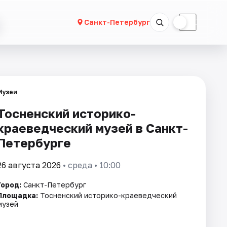
☀
☾
Санкт-Петербург
Музеи
Тосненский историко-
краеведческий музей в Санкт-
Петербурге
26 августа 2026
• среда • 10:00
Город:
Санкт-Петербург
Площадка:
Тосненский историко-краеведческий
музей