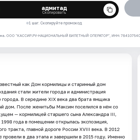
адмитад
Скопировать
1 шаг. Скопируйте промокод
ма. ООО "КАССИР.РУ-НАЦИОНАЛЬНЫЙ БИЛЕТНЫЙ ОПЕРАТОР", ИНН: 7841075409
звестный как Дом кормилицы и старинный дом
оздания стали жители города и администрация
 города. В середине XIX века два брата ямщика
й дом. После женитьбы Максим поселился в нём со
дущем — кормилицей старшего сына Александра III,
1998 года в помещении открылась экспозиция,
о тракта, главной дороге России XVIII века. В 2012
 провели в два этапа и завершили в 2015 году. Именно