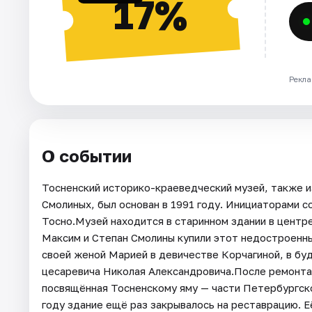
17%
Рекла
О событии
Тосненский историко-краеведческий музей, также и
Смолиных, был основан в 1991 году. Инициаторами с
Тосно.Музей находится в старинном здании в центре
Максим и Степан Смолины купили этот недостроенны
своей женой Марией в девичестве Корчагиной, в бу
цесаревича Николая Александровича.После ремонта 
посвящённая Тосненскому яму — части Петербургског
году здание ещё раз закрывалось на реставрацию. Её