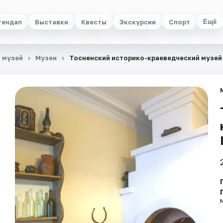
тендап
Выставки
Квесты
Экскурсии
Спорт
Ещё
 музей
Музеи
Тосненский историко-краеведческий музей