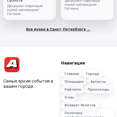
суббота
Дворцово-парковый
музей-заповедник
Дворцово-парковый
Гатчина
музей-заповедник
Гатчина
→
Все музеи в Санкт-Петербурге
Навигация
Главная
Города
Самые яркие события в
Площадки
Артисты
вашем городе.
Рейтинги
Промокоды
О нас
Возврат билетов
Политика