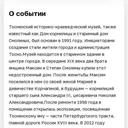
О событии
Тосненский историко-краеведческий музей, также
известный как Дом кормилицы и старинный дом
Смолиных, был основан в 1991 году. Инициаторами
создания стали жители города и администрация
Тосно.Музей находится в старинном здании в
центре города. В середине XIX века два брата
ямщика Максим и Степан Смолины купили этот
недостроенный дом. После женитьбы Максим
поселился в нём со своей женой Марией в
девичестве Корчагиной, в будущем — кормилицей
старшего сына Александра III, цесаревича Николая
Александровича.После ремонта 1998 года в
помещении открылась экспозиция, посвящённая
Тосненскому яму — части Петербургского тракта,
главной дороге России XVIII века. В 2012 году