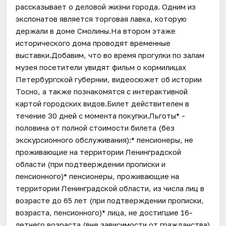
рассказывает о деловой жизни города. Одним из
экспонатов является торговая лавка, которую
держали в доме Смолины.На втором этаже
исторического дома проводят временные
выставки.Добавим, что во время прогулки по залам
музея посетители увидят фильм о кормилицах
Петербургской губернии, видеосюжет об истории
Тосно, а также познакомятся с интерактивной
картой городских видов.Билет действителен в
течение 30 дней с момента покупки.Льготы* -
половина от полной стоимости билета (без
экскурсионного обслуживания):* пенсионеры, не
проживающие на территории Ленинградской
области (при подтверждении прописки и
пенсионного)* пенсионеры, проживающие на
территории Ленинградской области, из числа лиц в
возрасте до 65 лет (при подтверждении прописки,
возраста, пенсионного)* лица, не достигшие 16-
летнего возраста (вне зависимости от гражданства)