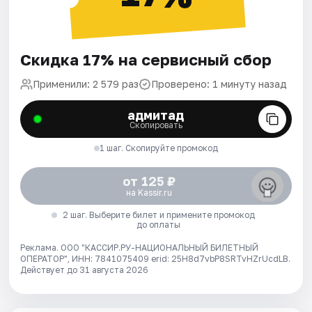
Скидка 17% на сервисный сбор
Применили: 2 579 раз
Проверено: 1 минуту назад
адмитад
Скопировать
1 шаг. Скопируйте промокод
от 125 ₽
на Kassir.ru
2 шаг. Выберите билет и примените промокод
до оплаты
Реклама. ООО "КАССИР.РУ-НАЦИОНАЛЬНЫЙ БИЛЕТНЫЙ
ОПЕРАТОР", ИНН: 7841075409 erid: 25H8d7vbP8SRTvHZrUcdLB.
Действует до 31 августа 2026