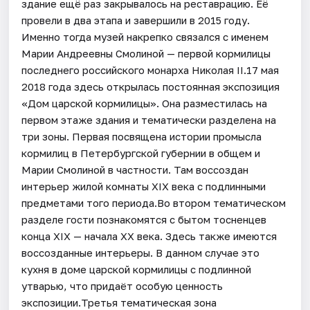
здание ещё раз закрывалось на реставрацию. Её
провели в два этапа и завершили в 2015 году.
Именно тогда музей накрепко связался с именем
Марии Андреевны Смолиной — первой кормилицы
последнего российского монарха Николая II.17 мая
2018 года здесь открылась постоянная экспозиция
«Дом царской кормилицы». Она разместилась на
первом этаже здания и тематически разделена на
три зоны. Первая посвящена истории промысла
кормилиц в Петербургской губернии в общем и
Марии Смолиной в частности. Там воссоздан
интерьер жилой комнаты XIX века с подлинными
предметами того периода.Во втором тематическом
разделе гости познакомятся с бытом тосненцев
конца XIX — начала XX века. Здесь также имеются
воссозданные интерьеры. В данном случае это
кухня в доме царской кормилицы с подлинной
утварью, что придаёт особую ценность
экспозиции.Третья тематическая зона