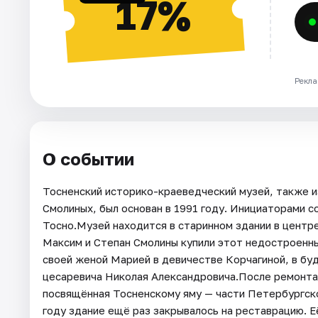
17%
Рекла
О событии
Тосненский историко-краеведческий музей, также и
Смолиных, был основан в 1991 году. Инициаторами с
Тосно.Музей находится в старинном здании в центре
Максим и Степан Смолины купили этот недостроенны
своей женой Марией в девичестве Корчагиной, в бу
цесаревича Николая Александровича.После ремонта 
посвящённая Тосненскому яму — части Петербургског
году здание ещё раз закрывалось на реставрацию. Её