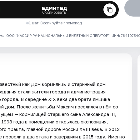
адмитад
Скопировать
1 шаг. Скопируйте промокод
ма. ООО "КАССИР.РУ-НАЦИОНАЛЬНЫЙ БИЛЕТНЫЙ ОПЕРАТОР", ИНН: 7841075409
звестный как Дом кормилицы и старинный дом
оздания стали жители города и администрация
 города. В середине XIX века два брата ямщика
й дом. После женитьбы Максим поселился в нём со
дущем — кормилицей старшего сына Александра III,
1998 года в помещении открылась экспозиция,
о тракта, главной дороге России XVIII века. В 2012
 провели в два этапа и завершили в 2015 году. Именно