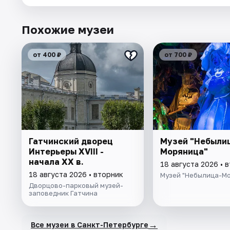
Похожие музеи
от 400 ₽
от 700 ₽
Гатчинский дворец
Музей "Небыли
Интерьеры ХVIII -
Моряница"
начала ХХ в.
18 августа 2026 • 
18 августа 2026 • вторник
Музей "Небылица-М
Дворцово-парковый музей-
заповедник Гатчина
→
Все музеи в Санкт-Петербурге