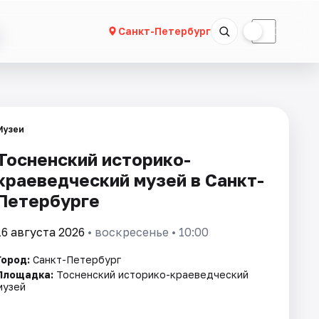
☀
☾
Санкт-Петербург
Музеи
Тосненский историко-
краеведческий музей в Санкт-
Петербурге
16 августа 2026
• воскресенье • 10:00
Город:
Санкт-Петербург
Площадка:
Тосненский историко-краеведческий
музей