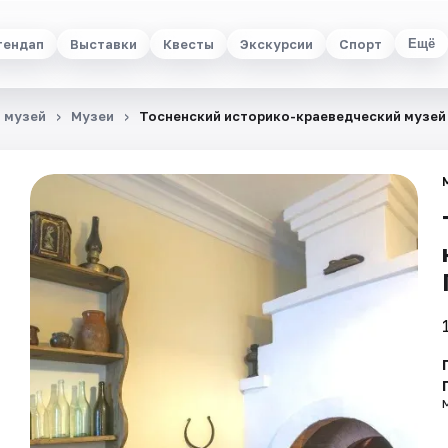
тендап
Выставки
Квесты
Экскурсии
Спорт
Ещё
 музей
Музеи
Тосненский историко-краеведческий музей