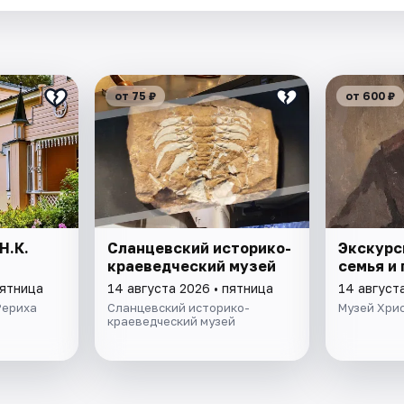
от 75 ₽
от 600 ₽
Н.К.
Сланцевский историко-
Экскурси
краеведческий музей
семья и
пятница
14 августа 2026 • пятница
14 август
Рериха
Сланцевский историко-
Музей Хри
краеведческий музей