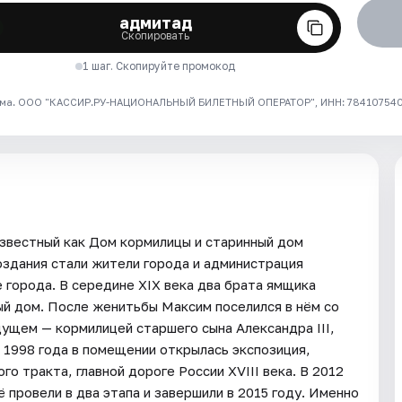
адмитад
Скопировать
1 шаг. Скопируйте промокод
ма. ООО "КАССИР.РУ-НАЦИОНАЛЬНЫЙ БИЛЕТНЫЙ ОПЕРАТОР", ИНН: 7841075409
звестный как Дом кормилицы и старинный дом
оздания стали жители города и администрация
 города. В середине XIX века два брата ямщика
й дом. После женитьбы Максим поселился в нём со
дущем — кормилицей старшего сына Александра III,
1998 года в помещении открылась экспозиция,
о тракта, главной дороге России XVIII века. В 2012
 провели в два этапа и завершили в 2015 году. Именно