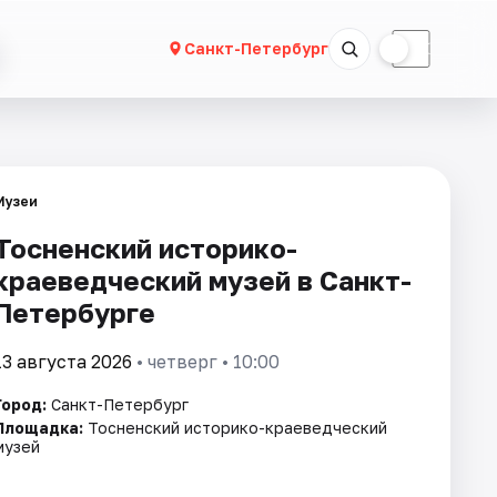
☀
☾
Санкт-Петербург
Музеи
Тосненский историко-
краеведческий музей в Санкт-
Петербурге
13 августа 2026
• четверг • 10:00
Город:
Санкт-Петербург
Площадка:
Тосненский историко-краеведческий
музей