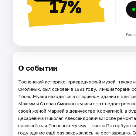
17%
Рекла
О событии
Тосненский историко-краеведческий музей, также и
Смолиных, был основан в 1991 году. Инициаторами с
Тосно.Музей находится в старинном здании в центре
Максим и Степан Смолины купили этот недостроенны
своей женой Марией в девичестве Корчагиной, в бу
цесаревича Николая Александровича.После ремонта 
посвящённая Тосненскому яму — части Петербургског
году здание ещё раз закрывалось на реставрацию. Её