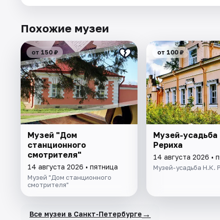
Похожие музеи
от 150 ₽
от 100 ₽
Музей "Дом
Музей-усадьба 
станционного
Рериха
смотрителя"
14 августа 2026 • 
14 августа 2026 • пятница
Музей-усадьба Н.К. 
Музей "Дом станционного
смотрителя"
→
Все музеи в Санкт-Петербурге