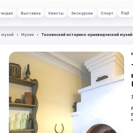
тендап
Выставки
Квесты
Экскурсии
Спорт
Ещё
 музей
Музеи
Тосненский историко-краеведческий музей