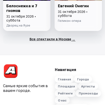
Белоснежка и 7
Евгений Онегин
гномов
31 октября 2026 •
суббота
31 октября 2026 •
суббота
Геликон-опера
Дворец на Яузе
→
Все спектакли в Москве
Навигация
Главная
Города
Самые яркие события в
Площадки
Артисты
вашем городе.
Рейтинги
Промокоды
О нас