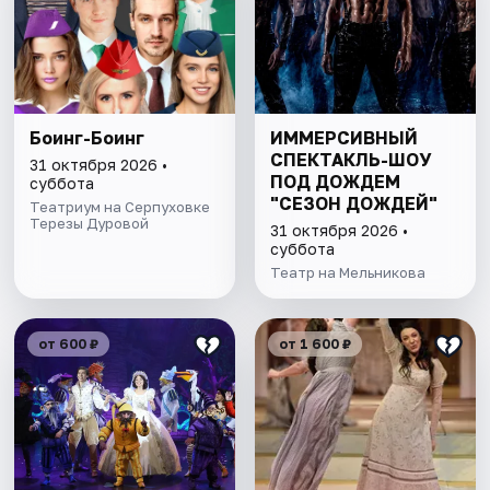
Боинг-Боинг
ИММЕРСИВНЫЙ
СПЕКТАКЛЬ-ШОУ
31 октября 2026 •
ПОД ДОЖДЕМ
суббота
"СЕЗОН ДОЖДЕЙ"
Театриум на Серпуховке
Терезы Дуровой
31 октября 2026 •
суббота
Театр на Мельникова
от 600 ₽
от 1 600 ₽