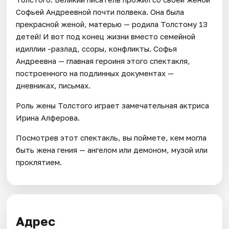
Софьей Андреевной почти полвека. Она была
прекрасной женой, матерью — родила Толстому 13
детей! И вот под конец жизни вместо семейной
идиллии -разлад, ссоры, конфликты. Софья
Андреевна — главная героиня этого спектакля,
построенного на подлинных документах —
дневниках, письмах.
Роль жены Толстого играет замечательная актриса
Ирина Алферова.
Посмотрев этот спектакль, вы поймете, кем могла
быть жена гения — ангелом или демоном, музой или
проклятием.
Адрес