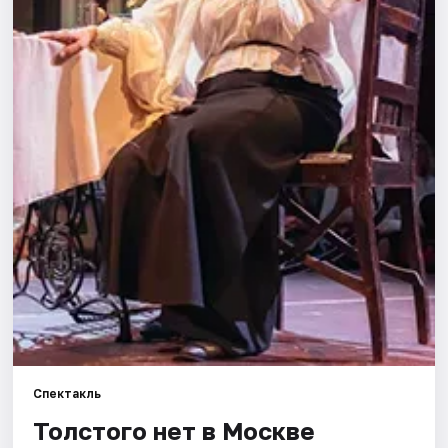
Города
Площадки
Артисты
Рейтинги
Спектакль
Толстого нет в Москве