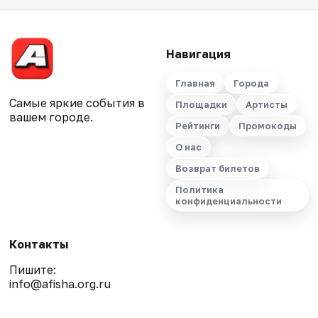
Навигация
Главная
Города
Самые яркие события в
Площадки
Артисты
вашем городе.
Рейтинги
Промокоды
О нас
Возврат билетов
Политика
конфиденциальности
Контакты
Пишите:
info@afisha.org.ru