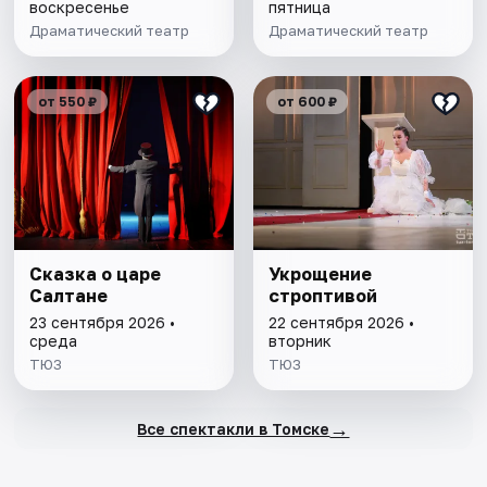
воскресенье
пятница
Драматический театр
Драматический театр
от 550 ₽
от 600 ₽
Сказка о царе
Укрощение
Салтане
строптивой
23 сентября 2026 •
22 сентября 2026 •
среда
вторник
ТЮЗ
ТЮЗ
→
Все спектакли в Томске