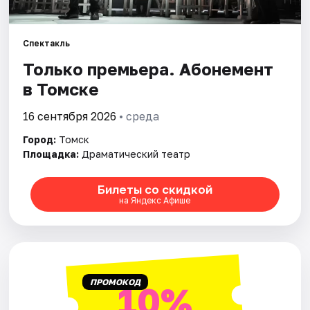
Города
Площадки
Спектакль
Только премьера. Абонемент
Артисты
в Томске
Рейтинги
16 сентября 2026
• среда
Город:
Томск
Площадка:
Драматический театр
Билеты со скидкой
на Яндекс Афише
ПРОМОКОД
10%