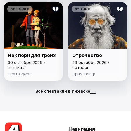
от 1 000 ₽
от 700 ₽
Ноктюрн для троих
Отрочество
30 октября 2026 •
29 октября 2026 •
пятница
четверг
Театр кукол
Драм Театр
→
Все спектакли в Ижевске
Навигация