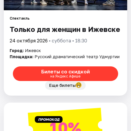
Площадки
Артисты
Спектакль
Только для женщин в Ижевске
Рейтинги
24 октября 2026
• суббота • 18:30
Город:
Ижевск
Площадка:
Русский драматический театр Удмуртии
Билеты со скидкой
на Яндекс Афише
Еще билеты
ПРОМОКОД
10%