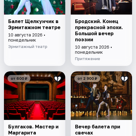
Балет Щелкунчик в
Бродский. Конец
Эрмитажном театре
прекрасной эпохи.
Большой вечер
10 августа 2026 •
поэзии
понедельник
Эрмитажный театр
10 августа 2026 •
понедельник
Притяжение
от 600 ₽
от 2 900 ₽
Булгаков. Мастер и
Вечер балета при
Маргарита
свечах