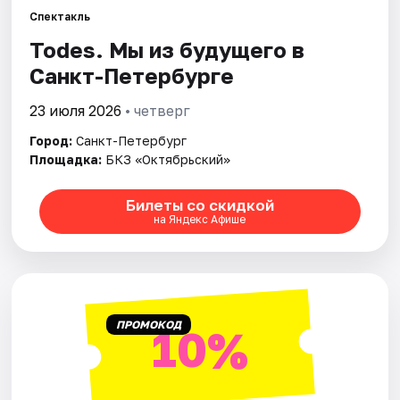
Спектакль
Todes. Мы из будущего в
Города
Санкт-Петербурге
Площадки
23 июля 2026
• четверг
Артисты
Город:
Санкт-Петербург
Площадка:
БКЗ «Октябрьский»
Рейтинги
Билеты со скидкой
на Яндекс Афише
ПРОМОКОД
10%