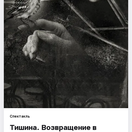
Города
Площадки
Артисты
Рейтинги
Спектакль
Тишина. Возвращение в