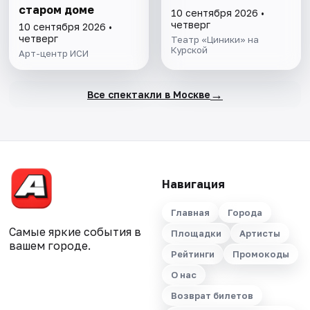
старом доме
10 сентября 2026 •
четверг
10 сентября 2026 •
четверг
Театр «Циники» на
Курской
Арт-центр ИСИ
→
Все спектакли в Москве
Навигация
Главная
Города
Самые яркие события в
Площадки
Артисты
вашем городе.
Рейтинги
Промокоды
О нас
Возврат билетов