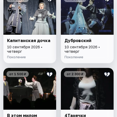
Капитанская дочка
Дубровский
10 сентября 2026 •
10 сентября 2026 •
четверг
четверг
Поколение
Поколение
от 1 500 ₽
от 2 300 ₽
В этом милом
4Танечки