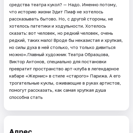
средства театра кукол? — Надо. Именно потому,
что историю жизни Эдит Пиаф не хотелось
рассказывать бытово. Но, с другой стороны, не
хотелось патетики и ходульности. Хотелось
сказать: вот человек, но редкий человек, очень
редкий, таких мало! Вроде бы неказистая и хрупкая,
но силы духа в ней столько, что только дивиться
можно».Главный художник Театра Образцова,
Виктор Антонов, специально для постановки
превратит пространство арт-клуба в легендарное
кабаре «Жернис» в стиле «старого» Парижа. А его
трогательные куклы, оживающие в руках артистов,
помогут рассказать, как самая хрупкая душа
способна стать
Адрес