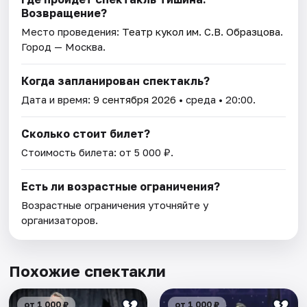
Возвращение?
Место проведения:
Театр кукол им. С.В. Образцова
.
Город — Москва.
Когда запланирован спектакль?
Дата и время:
9 сентября 2026
• среда • 20:00.
Сколько стоит билет?
Стоимость билета: от 5 000 ₽.
Есть ли возрастные ограничения?
Возрастные ограничения уточняйте у
организаторов.
Похожие спектакли
от 1 000 ₽
от 1 000 ₽