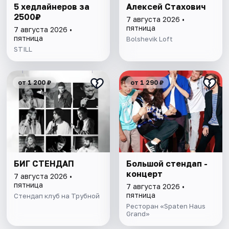
5 хедлайнеров за
Алексей Стахович
2500₽
7 августа 2026 •
пятница
7 августа 2026 •
пятница
Bolshevik Loft
STILL
от 1 200 ₽
от 1 290 ₽
БИГ СТЕНДАП
Большой стендап -
концерт
7 августа 2026 •
пятница
7 августа 2026 •
пятница
Стендап клуб на Трубной
Ресторан «Spaten Haus
Grand»