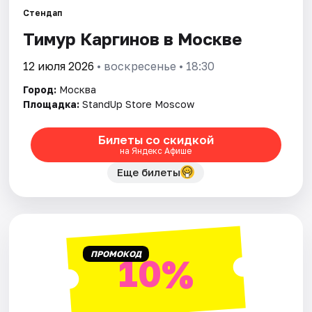
Стендап
Тимур Каргинов в Москве
Города
12 июля 2026
• воскресенье • 18:30
Площадки
Город:
Москва
Артисты
Площадка:
StandUp Store Moscow
Рейтинги
Билеты со скидкой
на Яндекс Афише
Еще билеты
ПРОМОКОД
10%