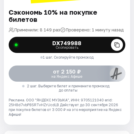
Сэкономь 10% на покупке
билетов
Применили: 8 149 раз
Проверено: 1 минуту назад
DX749988
Скопировать
1 шаг. Скопируйте промокод
от 2 150 ₽
на Яндекс Афише
2 шаг. Выберите билет и примените промокод
до оплаты
Реклама. ООО "ЯНДЕКС МУЗЫКА", ИНН: 9705121040 erid:
25H8d7vbP8SRTvHZrUcdLB
Действует до 30 сентября 2026
при покупке билетов от 3 000 ₽ на это мероприятие на Яндекс
Афише!