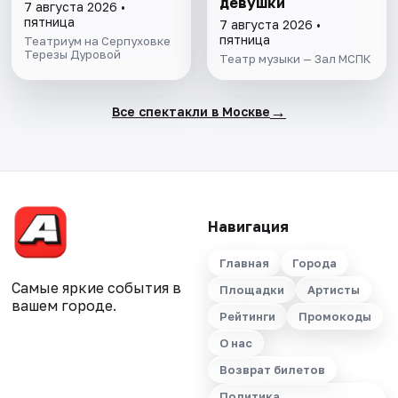
девушки
7 августа 2026 •
пятница
7 августа 2026 •
пятница
Театриум на Серпуховке
Терезы Дуровой
Театр музыки — Зал МСПК
→
Все спектакли в Москве
Навигация
Главная
Города
Самые яркие события в
Площадки
Артисты
вашем городе.
Рейтинги
Промокоды
О нас
Возврат билетов
Политика