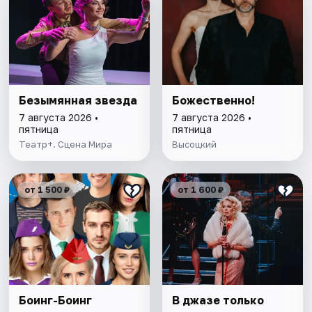
Безымянная звезда
Божественно!
7 августа 2026 •
7 августа 2026 •
пятница
пятница
Театр+. Сцена Мира
Высоцкий
от 1 500 ₽
от 1 600 ₽
Боинг-Боинг
В джазе только