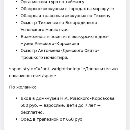
Организация тура по таймингу
Обзорные экскурсии в городах на маршруте
Обзорная трассовая экскурсия по Тихвину
Осмотр Тихвинского Богородичного
Успенского монастыря
Возможность посетить экскурсию в дом-
музее Римского-Корсакова
Осмотр Антониева-Дымского Свято-
Троицкого монастыря.
<span style="«font-weight:bold;»">Дополнительно
оплачивается:</span>
По желанию:
Вход в дом-музей Н.А. Римского-Корсакова:
500 руб. — взрослые, дети до 7 лет —
бесплатно.
Обед в трапезной от 650 руб.