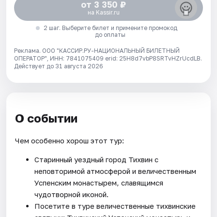
от 3 350 ₽
на Kassir.ru
2 шаг. Выберите билет и примените промокод
до оплаты
Реклама. ООО "КАССИР.РУ-НАЦИОНАЛЬНЫЙ БИЛЕТНЫЙ
ОПЕРАТОР", ИНН: 7841075409 erid: 25H8d7vbP8SRTvHZrUcdLB.
Действует до 31 августа 2026
О событии
Чем особенно хорош этот тур:
Старинный уездный город Тихвин с
неповторимой атмосферой и величественным
Успенским монастырем, славящимся
чудотворной иконой.
Посетите в туре величественные тихвинские