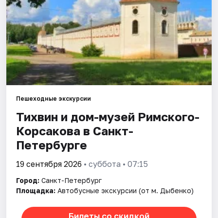
Города
Площадки
Артисты
Рейтинги
Пешеходные экскурсии
Тихвин и дом-музей Римского-
Корсакова в Санкт-
Петербурге
19 сентября 2026
• суббота • 07:15
Город:
Санкт-Петербург
Площадка:
Автобусные экскурсии (от м. Дыбенко)
Билеты со скидкой