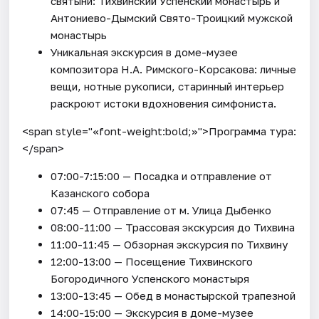
святыни: Тихвинский Успенский монастырь и
Антониево-Дымский Свято-Троицкий мужской
монастырь
Уникальная экскурсия в доме-музее
композитора Н.А. Римского-Корсакова: личные
вещи, нотные рукописи, старинный интерьер
раскроют истоки вдохновения симфониста.
<span style="«font-weight:bold;»">Программа тура:
</span>
07:00-7:15:00 — Посадка и отправление от
Казанского собора
07:45 — Отправление от м. Улица Дыбенко
08:00-11:00 — Трасcовая экскурсия до Тихвина
11:00-11:45 — Обзорная экскурсия по Тихвину
12:00-13:00 — Посещение Тихвинского
Богородичного Успенского монастыря
13:00-13:45 — Обед в монастырской трапезной
14:00-15:00 — Экскурсия в доме-музее