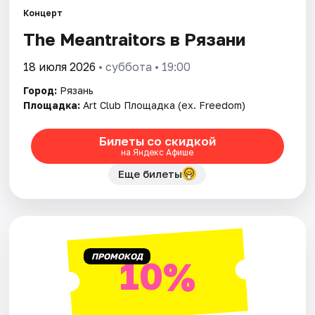
Города
Концерт
The Meantraitors в Рязани
Площадки
18 июля 2026
• суббота • 19:00
Артисты
Город:
Рязань
Рейтинги
Площадка:
Art Club Площадка (ex. Freedom)
Билеты со скидкой
на Яндекс Афише
Еще билеты
ПРОМОКОД
10%