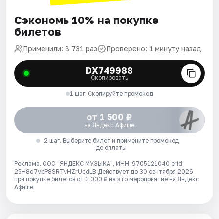
Сэкономь 10% на покупке
билетов
Применили: 8 731 раз
Проверено: 1 минуту назад
DX749988
Скопировать
1 шаг. Скопируйте промокод
от 1 500 ₽
на Яндекс Афише
2 шаг. Выберите билет и примените промокод
до оплаты
Реклама. ООО "ЯНДЕКС МУЗЫКА", ИНН: 9705121040 erid:
25H8d7vbP8SRTvHZrUcdLB
Действует до 30 сентября 2026
при покупке билетов от 3 000 ₽ на это мероприятие на Яндекс
Афише!