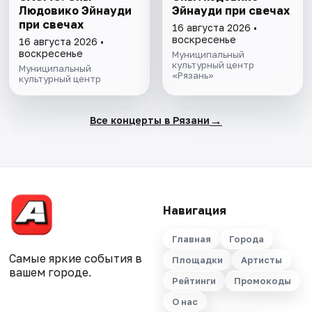
Людовико Эйнауди
Эйнауди при свечах
при свечах
16 августа 2026 •
воскресенье
16 августа 2026 •
воскресенье
Муниципальный
культурный центр
Муниципальный
«Рязань»
культурный центр
→
Все концерты в Рязани
Навигация
Главная
Города
Самые яркие события в
Площадки
Артисты
вашем городе.
Рейтинги
Промокоды
О нас