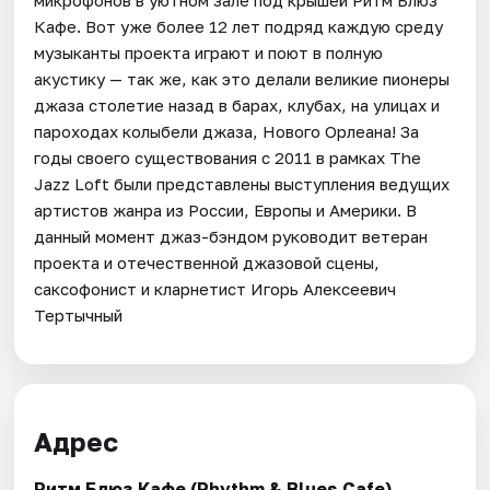
Кафе. Вот уже более 12 лет подряд каждую среду
музыканты проекта играют и поют в полную
акустику — так же, как это делали великие пионеры
джаза столетие назад в барах, клубах, на улицах и
пароходах колыбели джаза, Нового Орлеана! За
годы своего существования с 2011 в рамках The
Jazz Loft были представлены выступления ведущих
артистов жанра из России, Европы и Америки. В
данный момент джаз-бэндом руководит ветеран
проекта и отечественной джазовой сцены,
саксофонист и кларнетист Игорь Алексеевич
Тертычный
Адрес
Ритм Блюз Кафе (Rhythm & Blues Cafe)