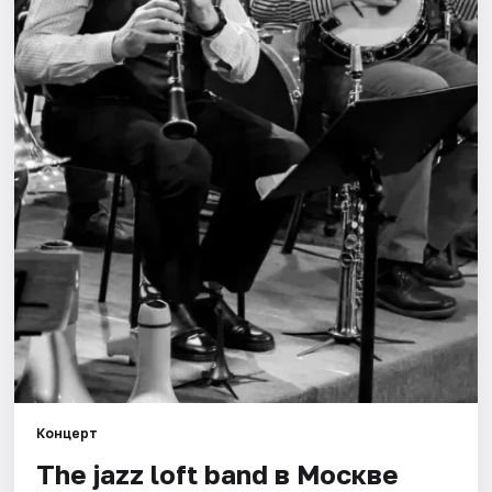
Города
Площадки
Артисты
Рейтинги
Концерт
The jazz loft band в Москве