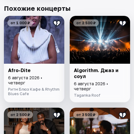
Похожие концерты
от 1 000 ₽
от 2 500 ₽
Afro-Dite
Algorithm. Джаз и
соул
6 августа 2026 •
четверг
6 августа 2026 •
четверг
Ритм Блюз Кафе & Rhythm
Blues Cafe
Taganka Roof
от 2 500 ₽
от 3 500 ₽