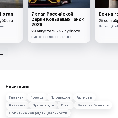
4 этап
7 этап Российской
Бои на г
Серии Кольцевых Гонок
суббота
25 сентяб
2026
ьцо
Яхт-клуб 
29 августа 2026 • суббота
Нижегородское кольцо
→
Навигация
Главная
Города
Площадки
Артисты
Рейтинги
Промокоды
О нас
Возврат билетов
Политика конфиденциальности