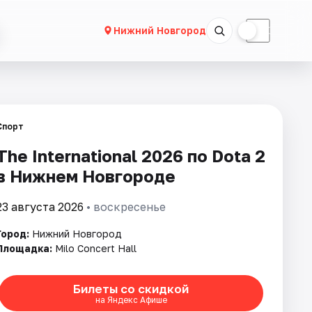
☀
☾
Нижний Новгород
Спорт
The International 2026 по Dota 2
в Нижнем Новгороде
23 августа 2026
• воскресенье
Город:
Нижний Новгород
Площадка:
Milo Concert Hall
Билеты со скидкой
на Яндекс Афише