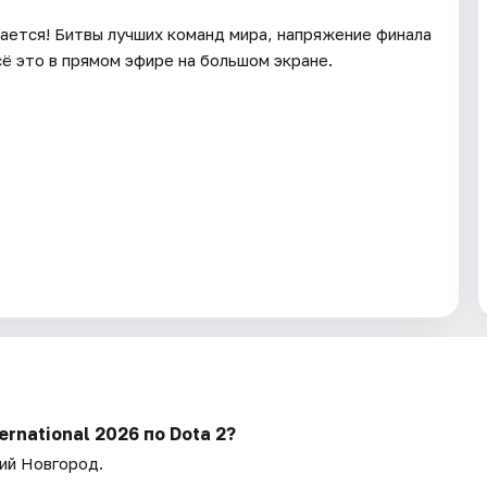
ается! Битвы лучших команд мира, напряжение финала
ё это в прямом эфире на большом экране.
rnational 2026 по Dota 2?
ий Новгород.