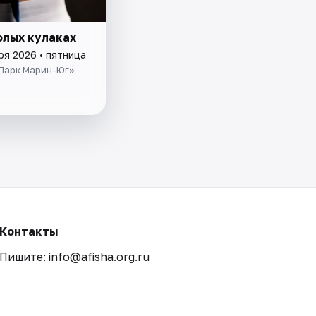
олых кулаках
ря 2026 • пятница
«Парк Марин-Юг»
Контакты
Пишите: info@afisha.org.ru