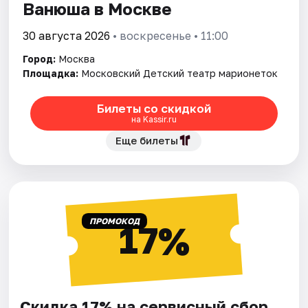
Ванюша в Москве
30 августа 2026
• воскресенье • 11:00
Город:
Москва
Площадка:
Московский Детский театр марионеток
Билеты со скидкой
на Kassir.ru
Еще билеты
ПРОМОКОД
17%
Скидка 17% на сервисный сбор