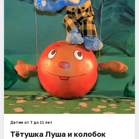
Города
Площадки
Артисты
Рейтинги
Детям от 7 до 11 лет
Тётушка Луша и колобок