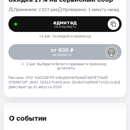
Применили: 2 527 раз
Проверено: 1 минуту назад
адмитад
Скопировать
1 шаг. Скопируйте промокод
от 800 ₽
на Kassir.ru
2 шаг. Выберите билет и примените промокод
до оплаты
Реклама. ООО "КАССИР.РУ-НАЦИОНАЛЬНЫЙ БИЛЕТНЫЙ
ОПЕРАТОР", ИНН: 7841075409 erid: 25H8d7vbP8SRTvHZrUcdLB.
Действует до 31 августа 2026
О событии