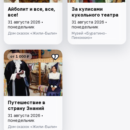
Айболит и все, все,
За кулисами
все!
кукольного театра
31 августа 2026 •
31 августа 2026 •
понедельник
понедельник
Дом сказок «Жили-Были»
Музей «Буратино-
Пиноккио»
от 1 000 ₽
Путешествие в
страну Знаний
31 августа 2026 •
понедельник
Дом сказок «Жили-Были»