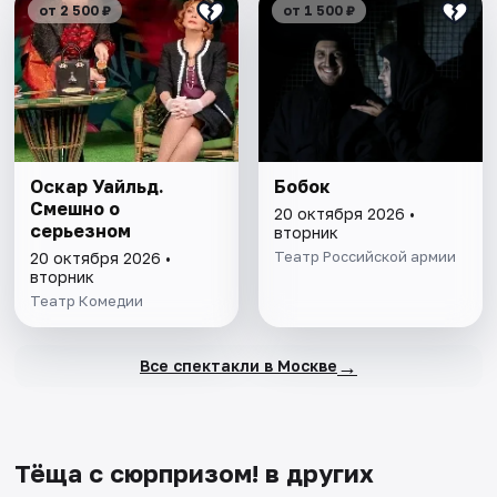
от 2 500 ₽
от 1 500 ₽
Оскар Уайльд.
Бобок
Смешно о
20 октября 2026 •
серьезном
вторник
Театр Российской армии
20 октября 2026 •
вторник
Театр Комедии
→
Все спектакли в Москве
Тёща с сюрпризом! в других