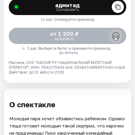
адмитад
Скопировать
1 шаг. Скопируйте промокод
от 1 200 ₽
на Kassir.ru
2 шаг. Выберите билет и примените промокод
до оплаты
Реклама. ООО "КАССИР.РУ-НАЦИОНАЛЬНЫЙ БИЛЕТНЫЙ
ОПЕРАТОР", ИНН: 7841075409 erid: 25H8d7vbP8SRTvHZrUcdLB.
Действует до 31 августа 2026
О спектакле
Молодая пара хочет обзавестись ребенком. Однако
тёща готовит молодым такой сюрприз, что нарочно
не придумаешь! Лихо закрученный комедийный