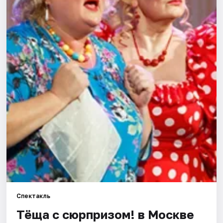
Города
Площадки
Артисты
Рейтинги
Спектакль
Тёща с сюрпризом! в Москве