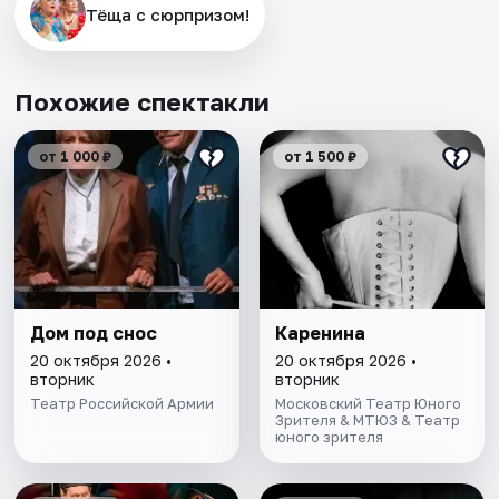
Тёща с сюрпризом!
Похожие спектакли
от 1 000 ₽
от 1 500 ₽
Дом под снос
Каренина
20 октября 2026 •
20 октября 2026 •
вторник
вторник
Театр Российской Армии
Московский Театр Юного
Зрителя & МТЮЗ & Театр
юного зрителя