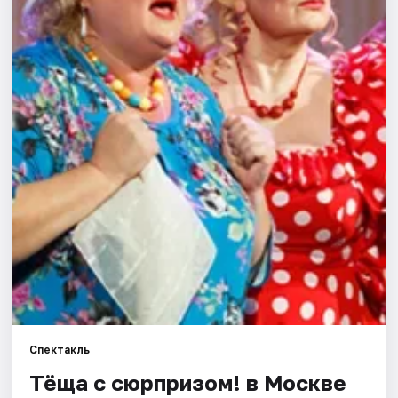
Города
Площадки
Артисты
Рейтинги
Спектакль
Тёща с сюрпризом! в Москве