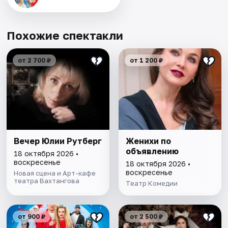
Похожие спектакли
от 2 700 ₽
от 1 200 ₽
Вечер Юлии Рутберг
Женихи по
объявлению
18 октября 2026 •
воскресенье
18 октября 2026 •
воскресенье
Новая сцена и Арт-кафе
театра Вахтангова
Театр Комедии
от 900 ₽
от 2 500 ₽