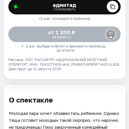
адмитад
Скопировать
1 шаг. Скопируйте промокод
от 1 200 ₽
на Kassir.ru
2 шаг. Выберите билет и примените промокод
до оплаты
Реклама. ООО "КАССИР.РУ-НАЦИОНАЛЬНЫЙ БИЛЕТНЫЙ
ОПЕРАТОР", ИНН: 7841075409 erid: 25H8d7vbP8SRTvHZrUcdLB.
Действует до 31 августа 2026
О спектакле
Молодая пара хочет обзавестись ребенком. Однако
тёща готовит молодым такой сюрприз, что нарочно
не придумаешь! Лихо закрученный комедийный