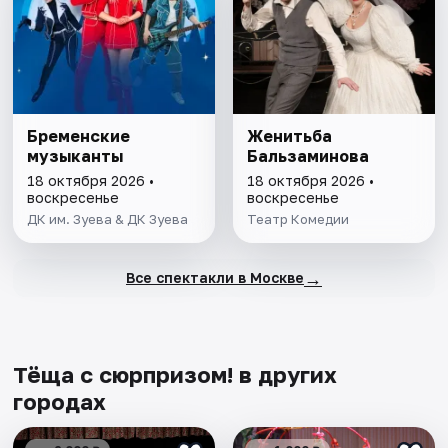
Бременские
Женитьба
музыканты
Бальзаминова
18 октября 2026 •
18 октября 2026 •
воскресенье
воскресенье
ДК им. Зуева & ДК Зуева
Театр Комедии
→
Все спектакли в Москве
Тёща с сюрпризом! в других
городах