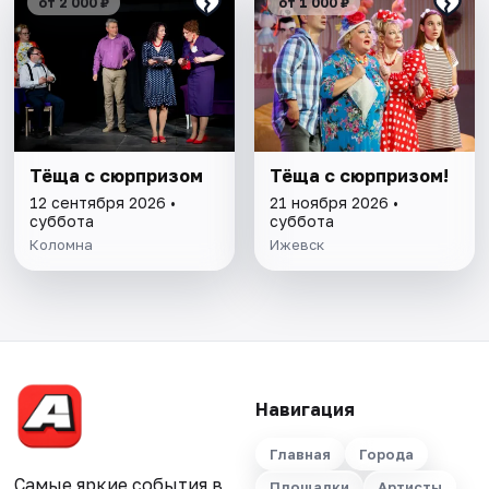
от 2 000 ₽
от 1 000 ₽
Тёща с сюрпризом
Тёща с сюрпризом!
12 сентября 2026 •
21 ноября 2026 •
суббота
суббота
Коломна
Ижевск
Навигация
Главная
Города
Самые яркие события в
Площадки
Артисты