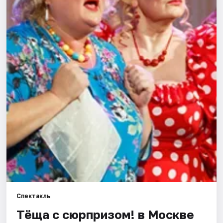
Города
Площадки
Артисты
Рейтинги
Спектакль
Тёща с сюрпризом! в Москве