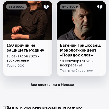
от 2 000 ₽
от 2 500 ₽
150 причин не
Евгений Гришковец.
защищать Родину
Монолог-концерт
«Порядок слов»
13 сентября 2026 •
воскресенье
13 сентября 2026 •
воскресенье
Театр.DOC
Театр на Страстном
→
Все спектакли в Москве
Тёща с сюрпризом! в других