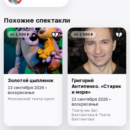
Похожие спектакли
от 1 500 ₽
от 2 500 ₽
Золотой цыпленок
Григорий
Антипенко. «Старик
13 сентября 2026 •
и море»
воскресенье
Московский театр кукол
13 сентября 2026 •
воскресенье
Театр им. Евг.
Вахтангова & Театр
Вахтангова