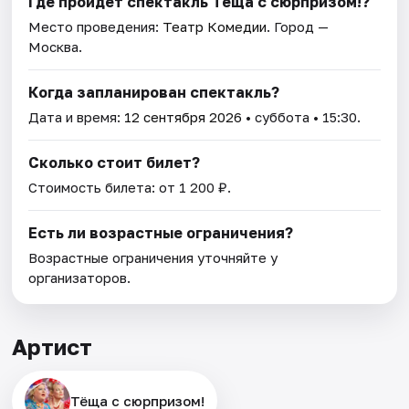
Где пройдет спектакль Тёща с сюрпризом!?
Место проведения:
Театр Комедии
. Город —
Москва.
Когда запланирован спектакль?
Дата и время:
12 сентября 2026
• суббота • 15:30.
Сколько стоит билет?
Стоимость билета: от 1 200 ₽.
Есть ли возрастные ограничения?
Возрастные ограничения уточняйте у
организаторов.
Артист
Тёща с сюрпризом!