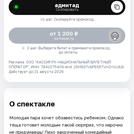
адмитад
Скопировать
1 шаг. Скопируйте промокод
от 1 200 ₽
на Kassir.ru
2 шаг. Выберите билет и примените промокод
до оплаты
Реклама. ООО "КАССИР.РУ-НАЦИОНАЛЬНЫЙ БИЛЕТНЫЙ
ОПЕРАТОР", ИНН: 7841075409 erid: 25H8d7vbP8SRTvHZrUcdLB.
Действует до 31 августа 2026
О спектакле
Молодая пара хочет обзавестись ребенком. Однако
тёща готовит молодым такой сюрприз, что нарочно
не придумаешь! Лихо закрученный комедийный