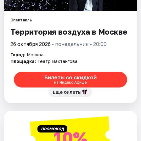
Города
Спектакль
Территория воздуха в Москве
Площадки
26 октября 2026
• понедельник • 20:00
Артисты
Город:
Москва
Рейтинги
Площадка:
Театр Вахтангова
Билеты со скидкой
на Яндекс Афише
Еще билеты
ПРОМОКОД
10%