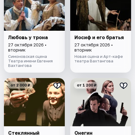
Любовь у трона
Иосиф и его братья
27 октября 2026 •
27 октября 2026 •
вторник
вторник
Симоновская сцена
Новая сцена и Арт-кафе
Театра имени Евгения
театра Вахтангова
Вахтангова
от 2 000 ₽
от 1 200 ₽
Стеклянный
Онегин