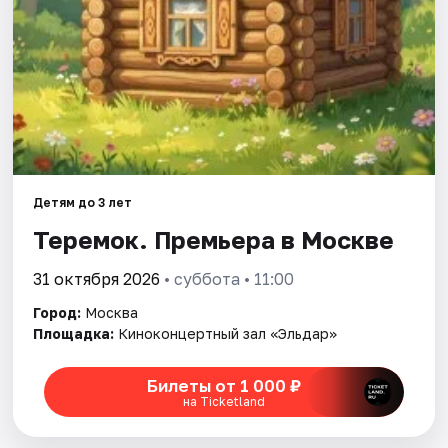
Города
Площадки
Артисты
Рейтинги
Детям до 3 лет
Теремок. Премьера в Москве
31 октября 2026
• суббота • 11:00
Город:
Москва
Площадка:
Киноконцертный зал «Эльдар»
Билеты от 1 000 ₽
на Ticketland