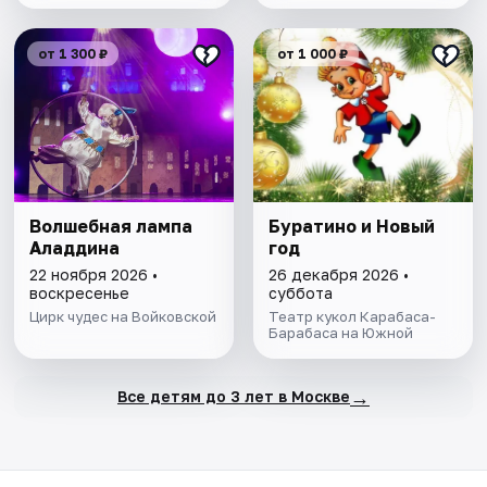
от 1 300 ₽
от 1 000 ₽
Волшебная лампа
Буратино и Новый
Аладдина
год
22 ноября 2026 •
26 декабря 2026 •
воскресенье
суббота
Цирк чудес на Войковской
Театр кукол Карабаса-
Барабаса на Южной
→
Все детям до 3 лет в Москве