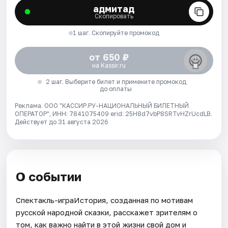
адмитад
Скопировать
1 шаг. Скопируйте промокод
от 650 ₽
на Kassir.ru
2 шаг. Выберите билет и примените промокод
до оплаты
Реклама. ООО "КАССИР.РУ-НАЦИОНАЛЬНЫЙ БИЛЕТНЫЙ
ОПЕРАТОР", ИНН: 7841075409 erid: 25H8d7vbP8SRTvHZrUcdLB.
Действует до 31 августа 2026
О событии
Спектакль-играИстория, созданная по мотивам
русской народной сказки, расскажет зрителям о
том, как важно найти в этой жизни свой дом и