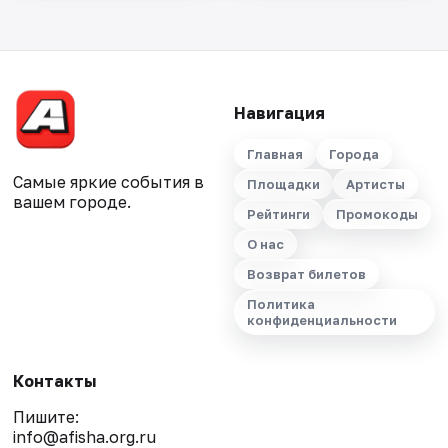
Навигация
Главная
Города
Самые яркие события в
Площадки
Артисты
вашем городе.
Рейтинги
Промокоды
О нас
Возврат билетов
Политика
конфиденциальности
Контакты
Пишите:
info@afisha.org.ru