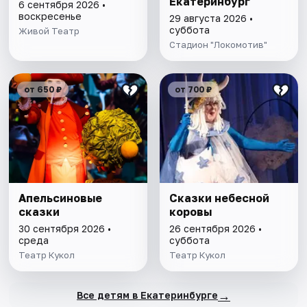
Екатеринбург
6 сентября 2026 •
воскресенье
29 августа 2026 •
суббота
Живой Театр
Стадион "Локомотив"
от 650 ₽
от 700 ₽
Апельсиновые
Сказки небесной
сказки
коровы
30 сентября 2026 •
26 сентября 2026 •
среда
суббота
Театр Кукол
Театр Кукол
→
Все детям в Екатеринбурге