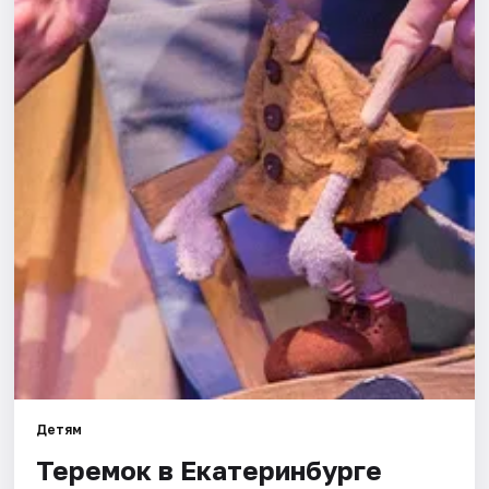
Города
Площадки
Артисты
Рейтинги
Детям
Теремок в Екатеринбурге