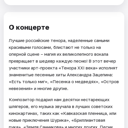
О концерте
Лучшие российские тенора, наделенные самыми
красивыми голосами, блистают не только на
оперной сцене – магия их великолепного вокала
превращает в шедевр каждую песню! В этот вечер
участники арт-проекта «Тенора XXI века» исполнят
знаменитые песенные хиты Александра Зацепина:
«Есть только миг», «Песенка о медведях», «Остров
невезения» и многие другие.
Композитор подарил нам десятки нестареющих
шлягеров, его музыка звучала в лучших советских
кинокартинах, таких как «Кавказская пленница, или
новые приключения Шурика», «Бриллиантовая
рука», «Земля Санникова» и многих других. Песни