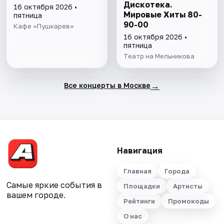
Дискотека.
16 октября 2026 •
Мировые Хиты 80-
пятница
90-00
Кафе «Пушкарев»
16 октября 2026 •
пятница
Театр на Мельникова
→
Все концерты в Москве
Навигация
Главная
Города
Самые яркие события в
Площадки
Артисты
вашем городе.
Рейтинги
Промокоды
О нас