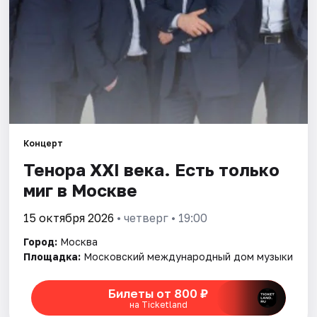
Города
Площадки
Артисты
Рейтинги
Концерт
Тенора XXI века. Есть только
миг в Москве
15 октября 2026
• четверг • 19:00
Город:
Москва
Площадка:
Московский международный дом музыки
Билеты от 800 ₽
на Ticketland