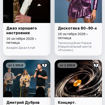
Джаз хорошего
Дискотека 80–90-х
настроения
16 октября 2026 •
пятница
16 октября 2026 •
пятница
Теплоход River Palace
(Национальный центр
Академ Джаз Клуб
«Россия»)
от 1 300 ₽
от 1 000 ₽
Дмитрий Дубров
Концерт.