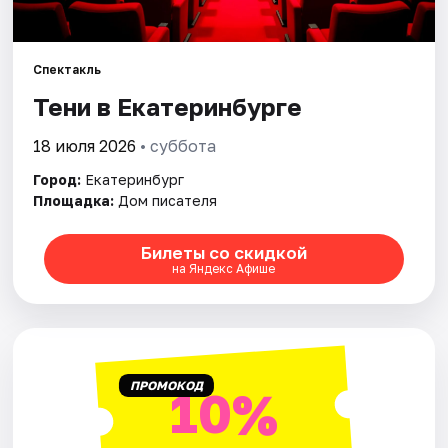
Города
Спектакль
Площадки
Тени в Екатеринбурге
Артисты
18 июля 2026
• суббота
Город:
Екатеринбург
Рейтинги
Площадка:
Дом писателя
Билеты со скидкой
на Яндекс Афише
ПРОМОКОД
10%