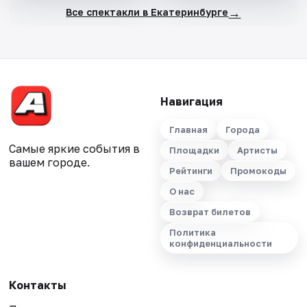
→
Все спектакли в Екатеринбурге
Навигация
Главная
Города
Самые яркие события в
Площадки
Артисты
вашем городе.
Рейтинги
Промокоды
О нас
Возврат билетов
Политика
конфиденциальности
Контакты