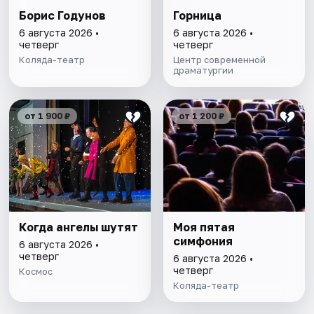
Борис Годунов
Горница
6 августа 2026 •
6 августа 2026 •
четверг
четверг
Коляда-театр
Центр современной
драматургии
от 1 900 ₽
от 1 200 ₽
Когда ангелы шутят
Моя пятая
симфония
6 августа 2026 •
четверг
6 августа 2026 •
четверг
Космос
Коляда-театр