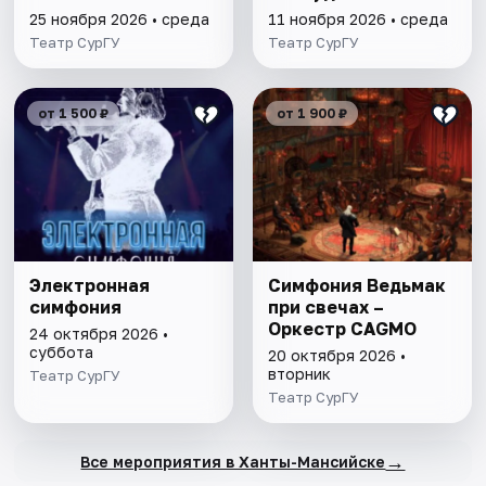
25 ноября 2026 • среда
11 ноября 2026 • среда
Театр СурГУ
Театр СурГУ
от 1 500 ₽
от 1 900 ₽
Электронная
Симфония Ведьмак
симфония
при свечах –
Оркестр CAGMO
24 октября 2026 •
суббота
20 октября 2026 •
вторник
Театр СурГУ
Театр СурГУ
→
Все мероприятия в Ханты-Мансийске