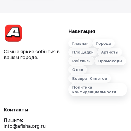
Навигация
Главная
Города
Самые яркие события в
Площадки
Артисты
вашем городе.
Рейтинги
Промокоды
О нас
Возврат билетов
Политика
конфиденциальности
Контакты
Пишите:
info@afisha.org.ru