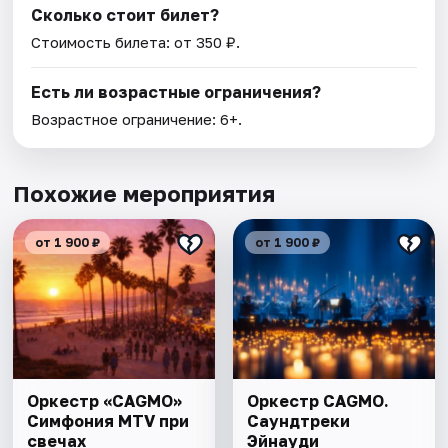
Сколько стоит билет?
Стоимость билета: от 350 ₽.
Есть ли возрастные ограничения?
Возрастное ограничение: 6+.
Похожие мероприятия
от 1 900 ₽
от 1 900 ₽
Оркестр «CAGMO»
Оркестр CAGMO.
Симфония MTV при
Саундтреки
свечах
Эйнауди