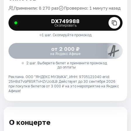
Применили: 8 270 раз
Проверено: 1 минуту назад
DX749988
Скопировать
1 шаг. Скопируйте промокод
от 2 000 ₽
на Яндекс Афише
2 шаг. Выберите билет и примените промокод
до оплаты
Реклама. ООО "ЯНДЕКС МУЗЫКА", ИНН: 9705121040 erid:
25H8d7vbP8SRTvHZrUcdLB
Действует до 30 сентября 2026
при покупке билетов от 3 000 ₽ на это мероприятие на Яндекс
Афише!
О концерте