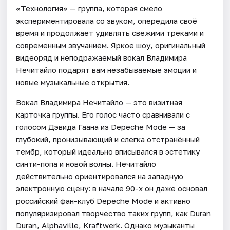
«Технология» — группа, которая смело
экспериментировала со звуком, опередила своё
время и продолжает удивлять свежими треками и
современным звучанием. Яркое шоу, оригинальный
видеоряд и неподражаемый вокал Владимира
Нечитайло подарят вам незабываемые эмоции и
новые музыкальные открытия.
Вокал Владимира Нечитайло — это визитная
карточка группы. Его голос часто сравнивали с
голосом Дэвида Гаана из Depeche Mode — за
глубокий, пронизывающий и слегка отстранённый
тембр, который идеально вписывался в эстетику
синти-попа и новой волны. Нечитайло
действительно ориентировался на западную
электронную сцену: в начале 90-х он даже основал
российский фан-клуб Depeche Mode и активно
популяризировал творчество таких групп, как Duran
Duran, Alphaville, Kraftwerk. Однако музыканты