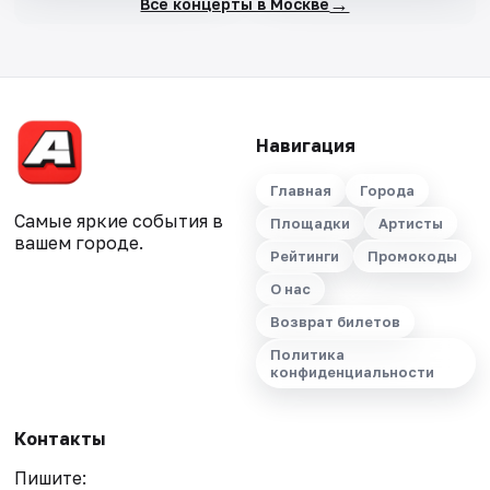
→
Все концерты в Москве
Навигация
Главная
Города
Самые яркие события в
Площадки
Артисты
вашем городе.
Рейтинги
Промокоды
О нас
Возврат билетов
Политика
конфиденциальности
Контакты
Пишите: