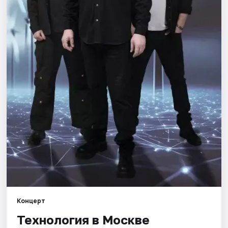
Города
Площадки
Артисты
Рейтинги
Концерт
Технология в Москве