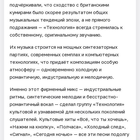
подчёркивали, что сходство с британскими
кумирами было скорее результатом общих
музыкальных тенденций эпохи, а не прямого
подражания — «Технология» всегда стремилась к
собственному, оригинальному звучанию.
Их музыка строится на мощных синтезаторных
партиях, современных семплах и компьютерных
технологиях, что придаёт композициям особую
атмосферу — одновременно холодную и
романтичную, индустриальную и мелодичную.
Именно этот фирменный микс — индустриальные
ритмы, синтетические мелодии и бесстрастно-
романтичный вокал — сделал группу «Технология»
культовой и узнаваемой для нескольких поколений
слушателей. Культовые хиты «Всё, что ты хочешь»,
«Нажми на кнопку», «Полчаса», «Холодный след»,
«Сигнал», «Сегодня ночью» — все эти песни подолгу