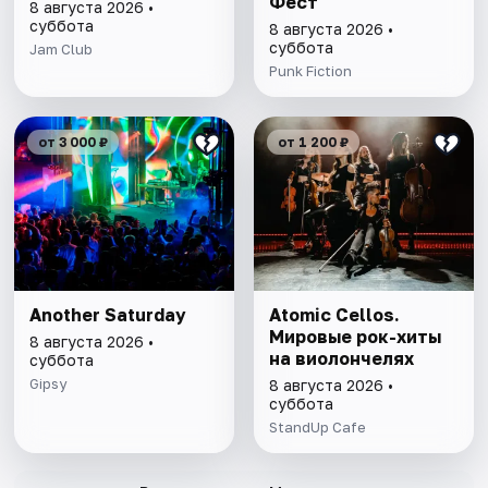
Фест
8 августа 2026 •
суббота
8 августа 2026 •
суббота
Jam Club
Punk Fiction
от 3 000 ₽
от 1 200 ₽
Another Saturday
Atomic Cellos.
Мировые рок-хиты
8 августа 2026 •
на виолончелях
суббота
Gipsy
8 августа 2026 •
суббота
StandUp Cafe