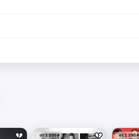
от 1 200 ₽
от 1 290 ₽