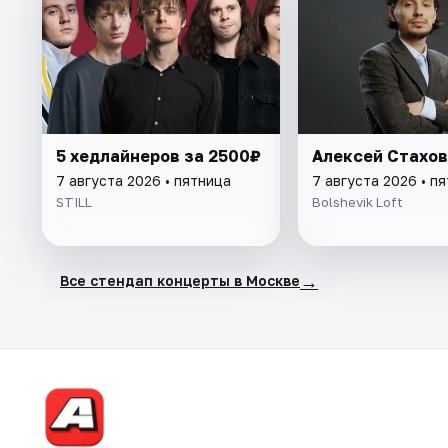
5 хедлайнеров за 2500₽
Алексей Стахо
7 августа 2026 • пятница
7 августа 2026 • п
STILL
Bolshevik Loft
→
Все стендап концерты в Москве