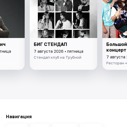
вич
БИГ СТЕНДАП
Большой
концерт
ятница
7 августа 2026 • пятница
7 августа 
Стендап клуб на Трубной
Ресторан «
Навигация