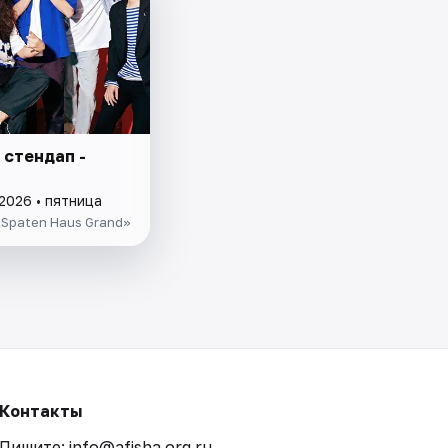
 стендап -
2026 • пятница
Spaten Haus Grand»
Контакты
Пишите: info@afisha.org.ru