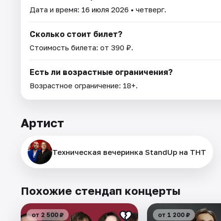
Дата и время:
16 июля 2026
• четверг.
Сколько стоит билет?
Стоимость билета: от 390 ₽.
Есть ли возрастные ограничения?
Возрастное ограничение: 18+.
Артист
Техническая вечеринка StandUp на ТНТ
Похожие стендап концерты
от 2 500 ₽
от 1 200 ₽