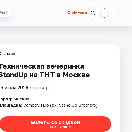
☀
☾
Москва
Ещё
Стендап
Техническая вечеринка
StandUp на ТНТ в Москве
16 июля 2026
• четверг
Город:
Москва
Площадка:
Comedy Hub (ex. Stand Up Brothers)
Билеты со скидкой
на Яндекс Афише