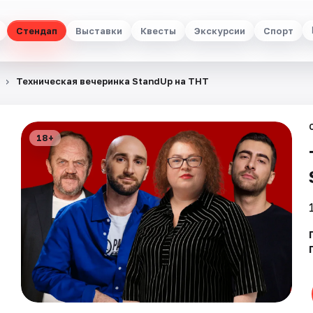
Стендап
Выставки
Квесты
Экскурсии
Спорт
Техническая вечеринка StandUp на ТНТ
18+