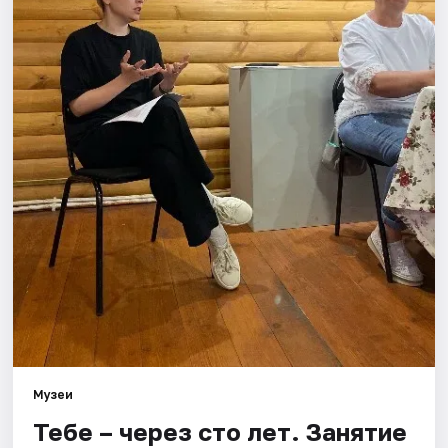
Площадки
Артисты
Рейтинги
Музеи
Тебе – через сто лет. Занятие