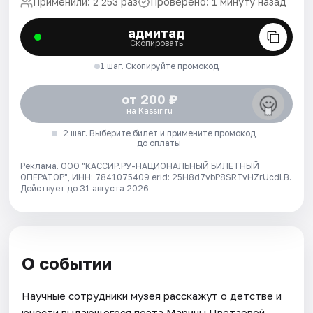
Применили: 2 253 раз
Проверено: 1 минуту назад
адмитад
Скопировать
1 шаг. Скопируйте промокод
от 200 ₽
на Kassir.ru
2 шаг. Выберите билет и примените промокод
до оплаты
Реклама. ООО "КАССИР.РУ-НАЦИОНАЛЬНЫЙ БИЛЕТНЫЙ
ОПЕРАТОР", ИНН: 7841075409 erid: 25H8d7vbP8SRTvHZrUcdLB.
Действует до 31 августа 2026
О событии
Научные сотрудники музея расскажут о детстве и
юности выдающегося поэта Марины Цветаевой.