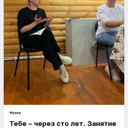
Площадки
Артисты
Рейтинги
Музеи
Тебе – через сто лет. Занятие