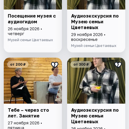
Посещение музея с
Аудиоэкскурсия по
аудиогидом
Музею семьи
Цветаевых
26 ноября 2026 •
четверг
29 ноября 2026 •
воскресенье
Музей семьи Цветаевых
Музей семьи Цветаевых
от 200 ₽
от 300 ₽
Тебе – через сто
Аудиоэкскурсия по
лет. Занятие
Музею семьи
Цветаевых
27 ноября 2026 •
пятница
26 ноября 2026 •