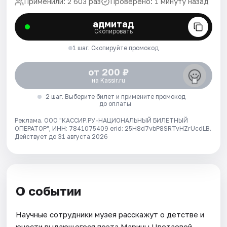
Применили: 2 603 раз
Проверено: 1 минуту назад
адмитад
Скопировать
1 шаг. Скопируйте промокод
от 200 ₽
на Kassir.ru
2 шаг. Выберите билет и примените промокод
до оплаты
Реклама. ООО "КАССИР.РУ-НАЦИОНАЛЬНЫЙ БИЛЕТНЫЙ
ОПЕРАТОР", ИНН: 7841075409 erid: 25H8d7vbP8SRTvHZrUcdLB.
Действует до 31 августа 2026
О событии
Научные сотрудники музея расскажут о детстве и
юности выдающегося поэта Марины Цветаевой.