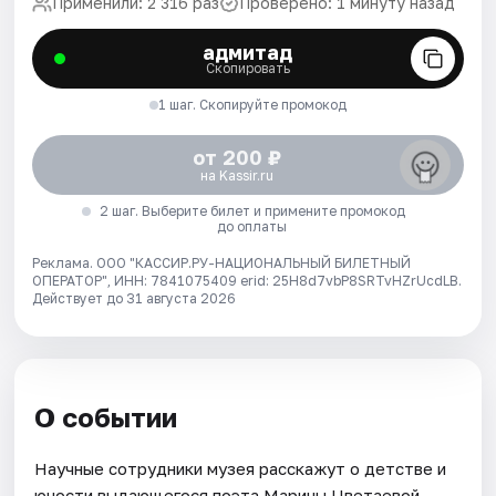
Применили: 2 316 раз
Проверено: 1 минуту назад
адмитад
Скопировать
1 шаг. Скопируйте промокод
от 200 ₽
на Kassir.ru
2 шаг. Выберите билет и примените промокод
до оплаты
Реклама. ООО "КАССИР.РУ-НАЦИОНАЛЬНЫЙ БИЛЕТНЫЙ
ОПЕРАТОР", ИНН: 7841075409 erid: 25H8d7vbP8SRTvHZrUcdLB.
Действует до 31 августа 2026
О событии
Научные сотрудники музея расскажут о детстве и
юности выдающегося поэта Марины Цветаевой.