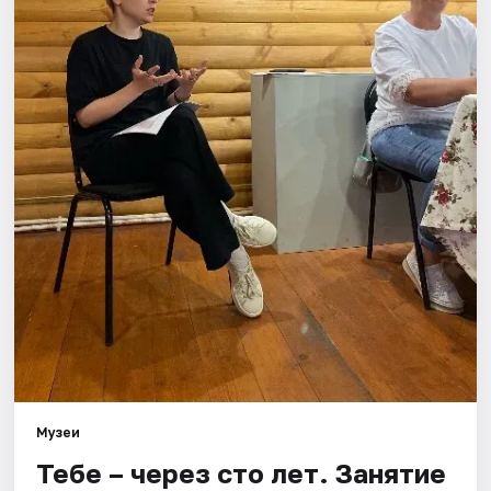
Площадки
Артисты
Рейтинги
Музеи
Тебе – через сто лет. Занятие