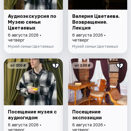
Аудиоэкскурсия по
Валерия Цветаева.
Музею семьи
Возвращение.
Цветаевых
Лекция
6 августа 2026 •
6 августа 2026 •
четверг
четверг
Музей семьи Цветаевых
Музей семьи Цветаевых
от 300 ₽
от 100 ₽
Посещение музея с
Посещение
аудиогидом
экспозиции
6 августа 2026 •
6 августа 2026 •
четверг
четверг