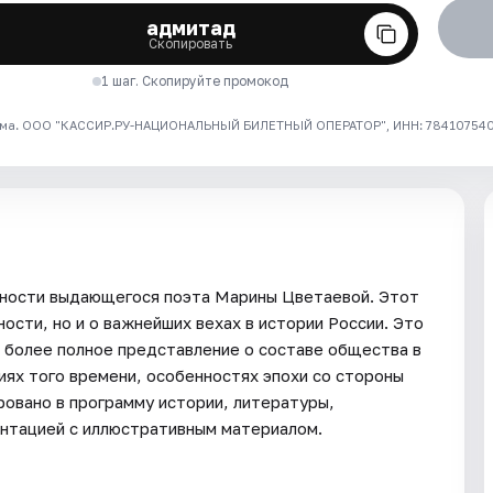
адмитад
Скопировать
1 шаг. Скопируйте промокод
ма. ООО "КАССИР.РУ-НАЦИОНАЛЬНЫЙ БИЛЕТНЫЙ ОПЕРАТОР", ИНН: 7841075409
юности выдающегося поэта Марины Цветаевой. Этот
ости, но и о важнейших вехах в истории России. Это
 более полное представление о составе общества в
иях того времени, особенностях эпохи со стороны
ровано в программу истории, литературы,
нтацией с иллюстративным материалом.