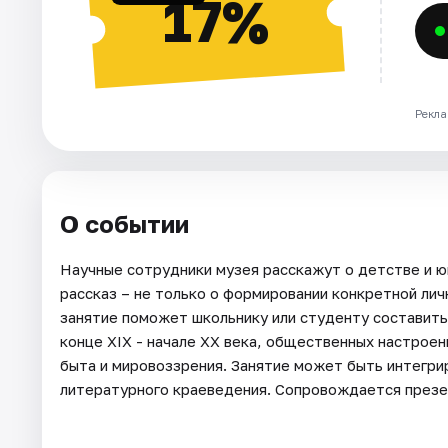
17%
Рекла
О событии
Научные сотрудники музея расскажут о детстве и 
рассказ – не только о формировании конкретной личн
занятие поможет школьнику или студенту составить
конце XIX - начале XX века, общественных настроен
быта и мировоззрения. Занятие может быть интегри
литературного краеведения. Сопровождается презе