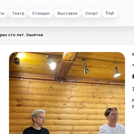
ты
Театр
Стендап
Выставки
Спорт
Ещё
ерез сто лет. Занятие