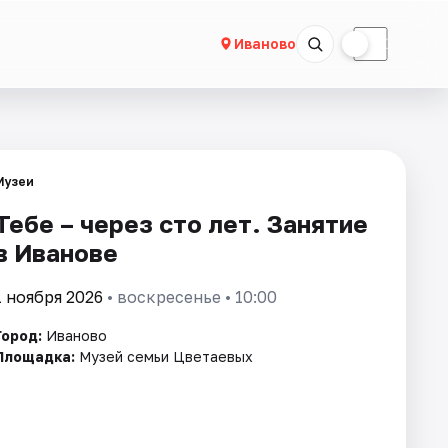
☀
☾
Иваново
Музеи
Тебе – через сто лет. Занятие
в Иванове
1 ноября 2026
• воскресенье • 10:00
Город:
Иваново
Площадка:
Музей семьи Цветаевых