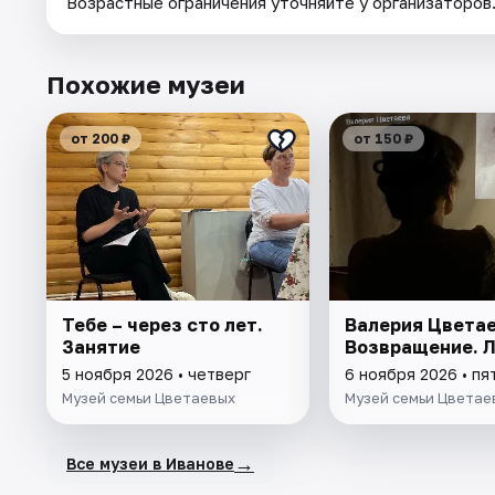
Возрастные ограничения уточняйте у организаторов
Похожие музеи
от 200 ₽
от 150 ₽
Тебе – через сто лет.
Валерия Цветае
Занятие
Возвращение. 
5 ноября 2026 • четверг
6 ноября 2026 • пя
Музей семьи Цветаевых
Музей семьи Цветае
→
Все музеи в Иванове