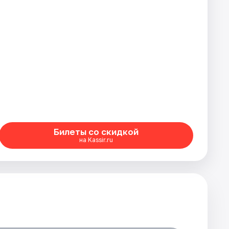
Билеты со скидкой
на Kassir.ru