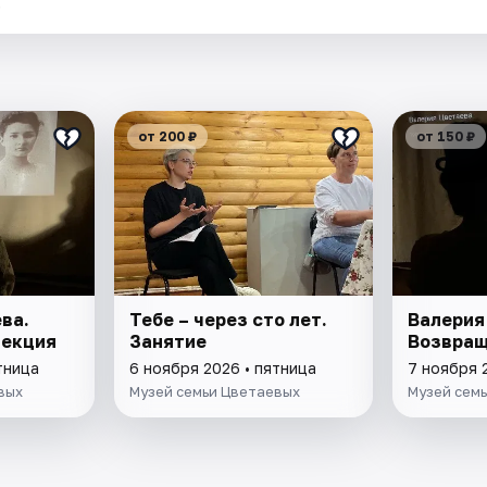
.
от 200 ₽
от 150 ₽
ва.
Тебе – через сто лет.
Валерия
Лекция
Занятие
Возвращ
тница
6 ноября 2026 • пятница
7 ноября 
вых
Музей семьи Цветаевых
Музей сем