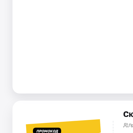
Площадки
Артисты
Рейтинги
Ск
П
ПРОМОКОД