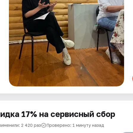
идка 17% на сервисный сбор
рименили: 2 420 раз
Проверено: 1 минуту назад