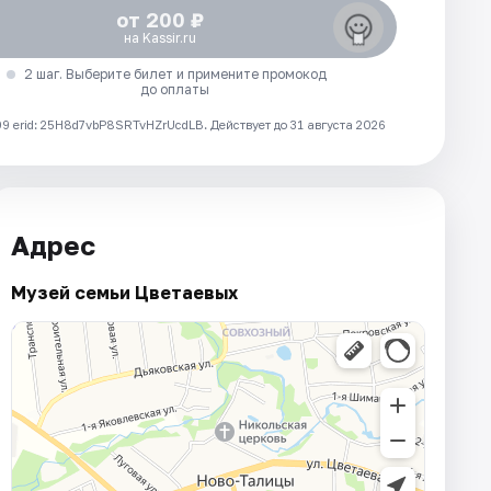
от 200 ₽
на Kassir.ru
2 шаг. Выберите билет и примените промокод
до оплаты
 erid: 25H8d7vbP8SRTvHZrUcdLB.
Действует до 31 августа 2026
Адрес
Музей семьи Цветаевых