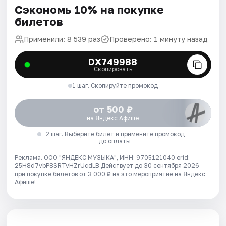
Сэкономь 10% на покупке
билетов
Применили: 8 539 раз
Проверено: 1 минуту назад
DX749988
Скопировать
1 шаг. Скопируйте промокод
от 500 ₽
на Яндекс Афише
2 шаг. Выберите билет и примените промокод
до оплаты
Реклама. ООО "ЯНДЕКС МУЗЫКА", ИНН: 9705121040 erid:
25H8d7vbP8SRTvHZrUcdLB
Действует до 30 сентября 2026
при покупке билетов от 3 000 ₽ на это мероприятие на Яндекс
Афише!