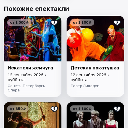
Похожие спектакли
от 1 000 ₽
от 1 100 ₽
Искатели жемчуга
Детская покатушка
12 сентября 2026 •
12 сентября 2026 •
суббота
суббота
Санктъ-Петербургъ
Театр Лицедеи
Опера
от 650 ₽
от 1 100 ₽