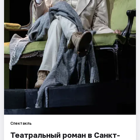
Города
Площадки
Артисты
Рейтинги
Спектакль
Театральный роман в Санкт-