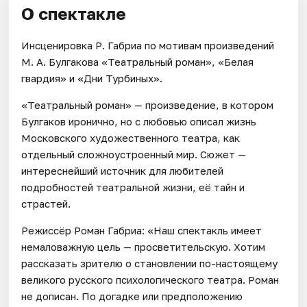
О спектакле
Инсценировка Р. Габриа по мотивам произведений
М. А. Булгакова «Театральный роман», «Белая
гвардия» и «Дни Турбиных».
«Театральный роман» — произведение, в котором
Булгаков иронично, но с любовью описал жизнь
Московского художественного театра, как
отдельный сложноустроенный мир. Сюжет —
интереснейший источник для любителей
подробностей театральной жизни, её тайн и
страстей.
Режиссёр Роман Габриа: «Наш спектакль имеет
немаловажную цель — просветительскую. Хотим
рассказать зрителю о становлении по-настоящему
великого русского психологического театра. Роман
не дописан. По догадке или предположению