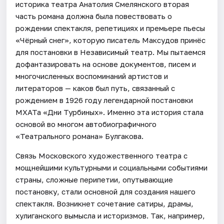
историка театра Анатолия Смелянского вторая
часть романа должна была повествовать о
рождении спектакля, репетициях и премьере пьесы
«Чёрный снег», которую писатель Максудов принёс
для постановки в Независимый театр. Мы пытаемся
дофантазировать на основе документов, писем и
многочисленных воспоминаний артистов и
литераторов — каков был путь, связанный с
рождением в 1926 году легендарной постановки
МХАТа «Дни Турбиных». Именно эта история стала
основой во многом автобиографичного
«Театрального романа» Булгакова.
Связь Московского художественного театра с
мощнейшими культурными и социальными событиями
страны, сложные перипетии, опутывающие
постановку, стали основной для создания нашего
спектакля. Возникнет сочетание сатиры, драмы,
хулиганского вымысла и историзмов. Так, например,