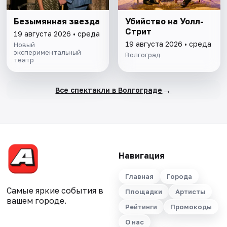
Безымянная звезда
Убийство на Уолл-
Стрит
19 августа 2026 • среда
19 августа 2026 • среда
Новый
экспериментальный
Волгоград
театр
→
Все спектакли в Волгограде
Навигация
Главная
Города
Самые яркие события в
Площадки
Артисты
вашем городе.
Рейтинги
Промокоды
О нас