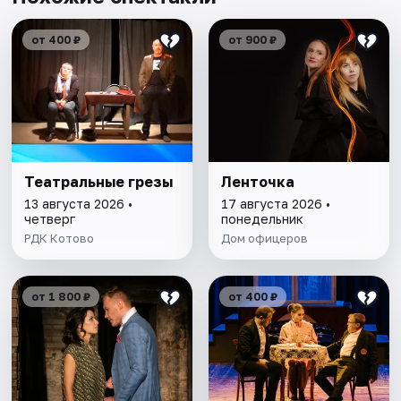
от 400 ₽
от 900 ₽
Театральные грезы
Ленточка
13 августа 2026 •
17 августа 2026 •
четверг
понедельник
РДК Котово
Дом офицеров
от 1 800 ₽
от 400 ₽