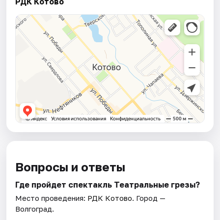
РДК Котово
Вопросы и ответы
Где пройдет спектакль Театральные грезы?
Место проведения:
РДК Котово
. Город —
Волгоград.