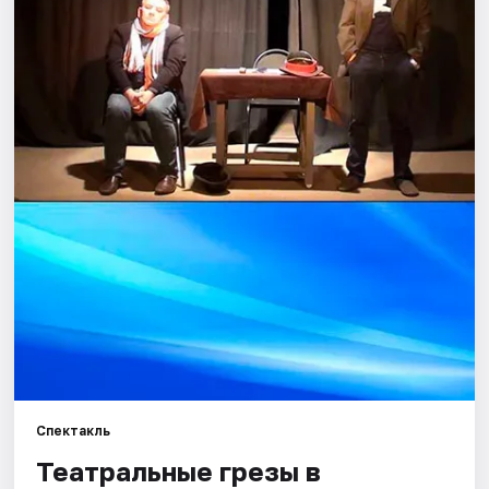
Города
Площадки
Артисты
Рейтинги
Спектакль
Театральные грезы в