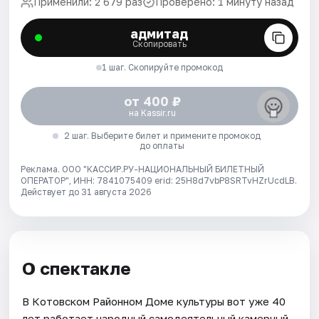
Применили: 2 679 раз
Проверено: 1 минуту назад
адмитад
Скопировать
1 шаг. Скопируйте промокод
от 400 ₽
на Kassir.ru
2 шаг. Выберите билет и примените промокод
до оплаты
Реклама. ООО "КАССИР.РУ-НАЦИОНАЛЬНЫЙ БИЛЕТНЫЙ
ОПЕРАТОР", ИНН: 7841075409 erid: 25H8d7vbP8SRTvHZrUcdLB.
Действует до 31 августа 2026
О спектакле
В Котовском Районном Доме культуры вот уже 40
лет работает народный самодеятельный камерный