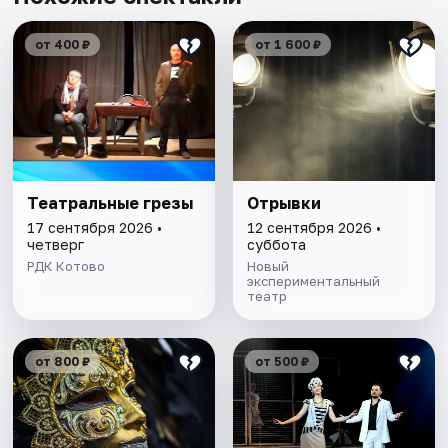
от 400 ₽
от 1 600 ₽
Театральные грезы
Отрывки
17 сентября 2026 •
12 сентября 2026 •
четверг
суббота
РДК Котово
Новый
экспериментальный
театр
от 800 ₽
от 500 ₽