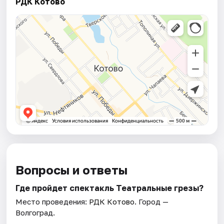
РДК Котово
Вопросы и ответы
Где пройдет спектакль Театральные грезы?
Место проведения:
РДК Котово
. Город —
Волгоград.