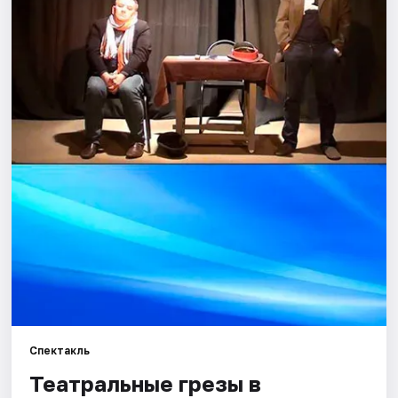
Города
Площадки
Артисты
Рейтинги
Спектакль
Театральные грезы в