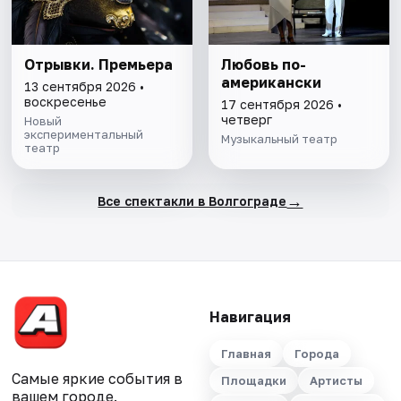
Отрывки. Премьера
Любовь по-
американски
13 сентября 2026 •
воскресенье
17 сентября 2026 •
четверг
Новый
экспериментальный
Музыкальный театр
театр
→
Все спектакли в Волгограде
Навигация
Главная
Города
Самые яркие события в
Площадки
Артисты
вашем городе.