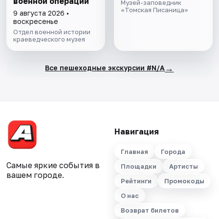
военной операции
Музей-заповедник
«Томская Писаница»
9 августа 2026 •
воскресенье
Отдел военной истории
краеведческого музея
→
Все пешеходные экскурсии #N/A
Навигация
Главная
Города
Самые яркие события в
Площадки
Артисты
вашем городе.
Рейтинги
Промокоды
О нас
Возврат билетов