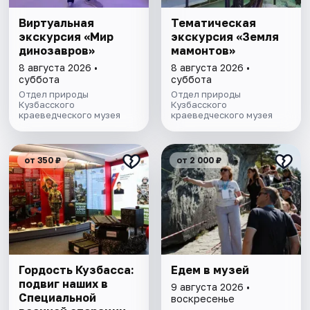
Виртуальная
Тематическая
экскурсия «Мир
экскурсия «Земля
динозавров»
мамонтов»
8 августа 2026 •
8 августа 2026 •
суббота
суббота
Отдел природы
Отдел природы
Кузбасского
Кузбасского
краеведческого музея
краеведческого музея
от 350 ₽
от 2 000 ₽
Гордость Кузбасса:
Едем в музей
подвиг наших в
9 августа 2026 •
Специальной
воскресенье