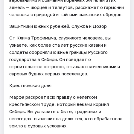
земель — шорцев и телеутов, расскажет о гармонии
человека с природой и тайнами шаманских обрядов.
Защитники южных рубежей. Служба и Дозор
От Клима Трофимыча, служилого человека, вы
узнаете, как более ста лет русские казаки и
солдаты обороняли южные границы Русского
государства в Сибири. Он поведает о
строительстве острогов, стычках с кочевниками и
суровых буднях первых поселенцев.
Крестьянская доля
Марфа раскроет всю правду о нелёгком
крестьянском труде, который веками кормил
Сибирь. Вы услышите о быте, традициях и
невзгодах, выпавших на долю тех, кто обрабатывал
землю в суровых условиях.