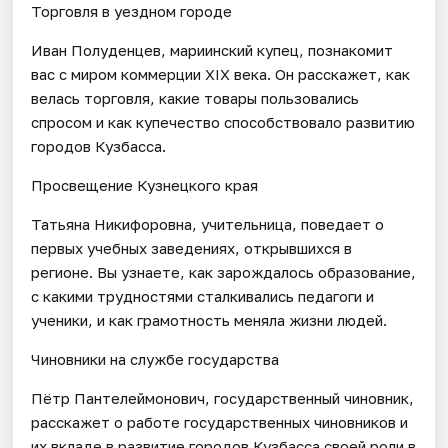
Торговля в уездном городе
Иван Полуденцев, мариинский купец, познакомит
вас с миром коммерции XIX века. Он расскажет, как
велась торговля, какие товары пользовались
спросом и как купечество способствовало развитию
городов Кузбасса.
Просвещение Кузнецкого края
Татьяна Никифоровна, учительница, поведает о
первых учебных заведениях, открывшихся в
регионе. Вы узнаете, как зарождалось образование,
с какими трудностями сталкивались педагоги и
ученики, и как грамотность меняла жизни людей.
Чиновники на службе государства
Пётр Пантелеймонович, государственный чиновник,
расскажет о работе государственных чиновников и
их вкладе в развитие городов Кузбасса своей роли в