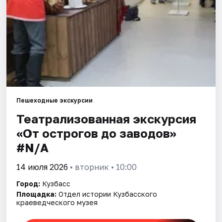
Артисты
Рейтинги
Пешеходные экскурсии
Театрализованная экскурсия
«От острогов до заводов»
#N/A
14 июля 2026
• вторник • 10:00
Город:
Кузбасс
Площадка:
Отдел истории Кузбасского
краеведческого музея