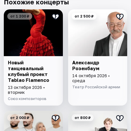
Похожие концерты
от 1 200 ₽
от 2 500 ₽
Новый
Александр
танцевальный
Розенбаум
клубный проект
14 октября 2026 •
Tablao Flamenсo
среда
Театр Российской армии
13 октября 2026 •
вторник
Союз композиторов
от 2 000 ₽
от 800 ₽