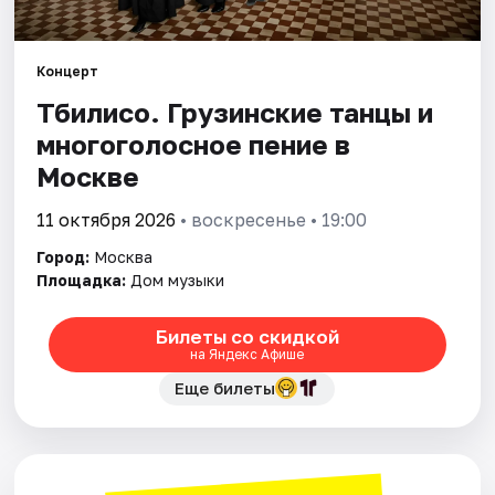
Города
Концерт
Тбилисо. Грузинские танцы и
Площадки
многоголосное пение в
Артисты
Москве
Рейтинги
11 октября 2026
• воскресенье • 19:00
Город:
Москва
Площадка:
Дом музыки
Билеты со скидкой
на Яндекс Афише
Еще билеты