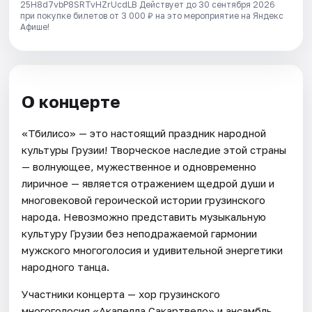
25H8d7vbP8SRTvHZrUcdLB
Действует до 30 сентября 2026
при покупке билетов от 3 000 ₽ на это мероприятие на Яндекс
Афише!
О концерте
«Тбилисо» — это настоящий праздник народной
культуры Грузии! Творческое наследие этой страны
— волнующее, мужественное и одновременно
лиричное — является отражением щедрой души и
многовековой героической истории грузинского
народа. Невозможно представить музыкальную
культуру Грузии без неподражаемой гармонии
мужского многоголосия и удивительной энергетики
народного танца.
Участники концерта — хор грузинского
многоголосия «Акапелла Сакартвело» и ансамбль