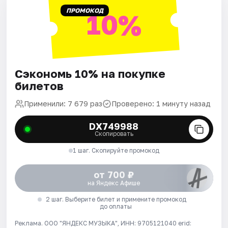
ПРОМОКОД
10%
Сэкономь 10% на покупке
билетов
Применили: 7 679 раз
Проверено: 1 минуту назад
DX749988
Скопировать
1 шаг. Скопируйте промокод
от 700 ₽
на Яндекс Афише
2 шаг. Выберите билет и примените промокод
до оплаты
Реклама. ООО "ЯНДЕКС МУЗЫКА", ИНН: 9705121040 erid: