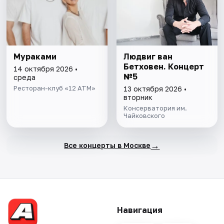
Мураками
Людвиг ван
Бетховен. Концерт
14 октября 2026 •
№5
среда
Ресторан-клуб «12 АТМ»
13 октября 2026 •
вторник
Консерватория им.
Чайковского
→
Все концерты в Москве
Навигация